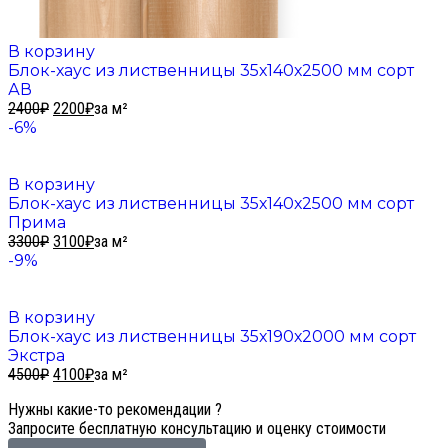
В корзину
Блок-хаус из лиственницы 35х140х2500 мм сорт
АВ
2400
₽
2200
₽
за м²
-6%
В корзину
Блок-хаус из лиственницы 35х140х2500 мм сорт
Прима
3300
₽
3100
₽
за м²
-9%
В корзину
Блок-хаус из лиственницы 35х190х2000 мм сорт
Экстра
4500
₽
4100
₽
за м²
Нужны какие-то рекомендации ?
Запросите бесплатную консультацию и оценку стоимости