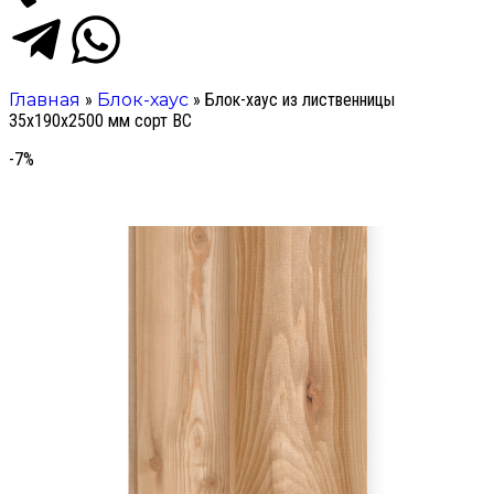
Главная
»
Блок-хаус
»
Блок-хаус из лиственницы
35х190х2500 мм сорт ВС
-7%