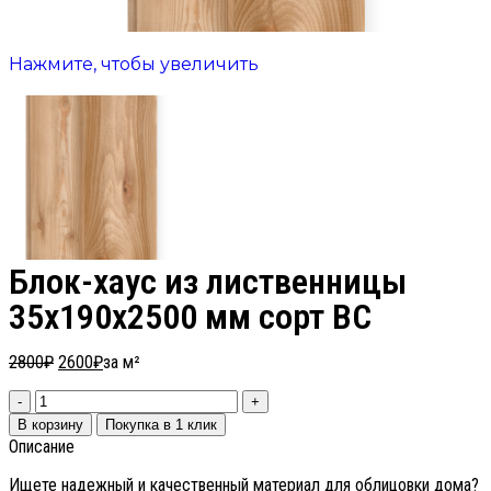
Нажмите, чтобы увеличить
Блок-хаус из лиственницы
35х190х2500 мм сорт ВС
2800
₽
2600
₽
за м²
В корзину
Покупка в 1 клик
Описание
Ищете надежный и качественный материал для облицовки дома?