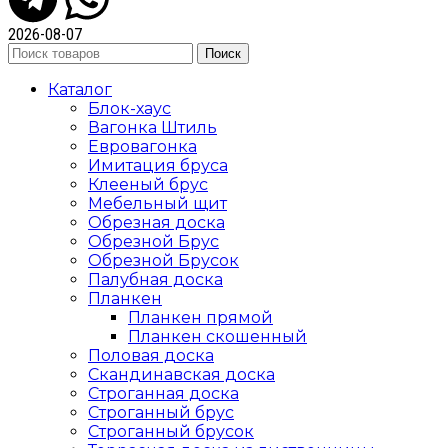
2026-08-07
Поиск
Каталог
Блок-хаус
Вагонка Штиль
Евровагонка
Имитация бруса
Клееный брус
Мебельный щит
Обрезная доска
Обрезной Брус
Обрезной Брусок
Палубная доска
Планкен
Планкен прямой
Планкен скошенный
Половая доска
Скандинавская доска
Строганная доска
Строганный брус
Строганный брусок