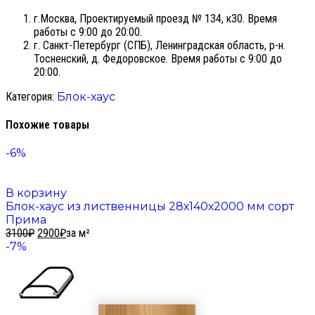
г.Москва, Проектируемый проезд № 134, к30. Время
работы с 9:00 до 20:00.
г. Санкт-Петербург (СПБ), Ленинградская область, р-н.
Тосненский, д. Федоровское. Время работы с 9:00 до
20:00.
Категория:
Блок-хаус
Похожие товары
-6%
В корзину
Блок-хаус из лиственницы 28х140х2000 мм сорт
Прима
3100
₽
2900
₽
за м²
-7%