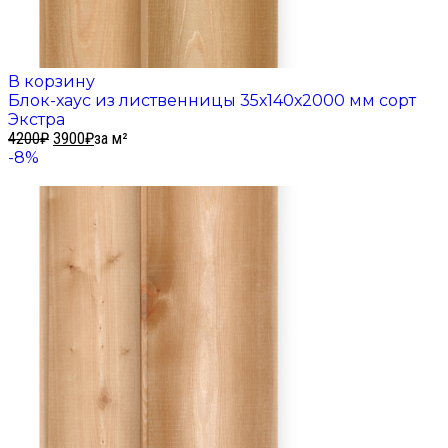
В корзину
Блок-хаус из лиственницы 35х140х2000 мм сорт
Экстра
4200
₽
3900
₽
за м²
-8%