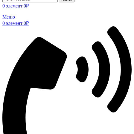
0
элемент
0
₽
Меню
0
элемент
0
₽