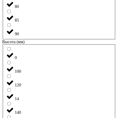
80
85
90
Высота (мм)
0
100
120
14
140