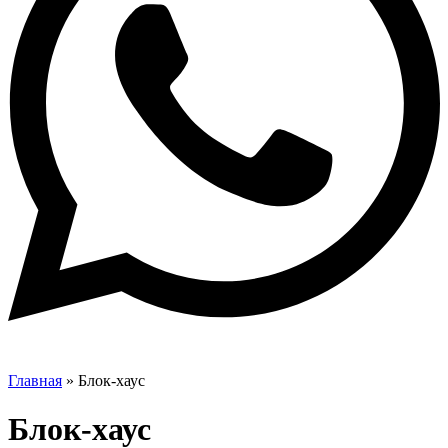
Главная
»
Блок-хаус
Блок-хаус