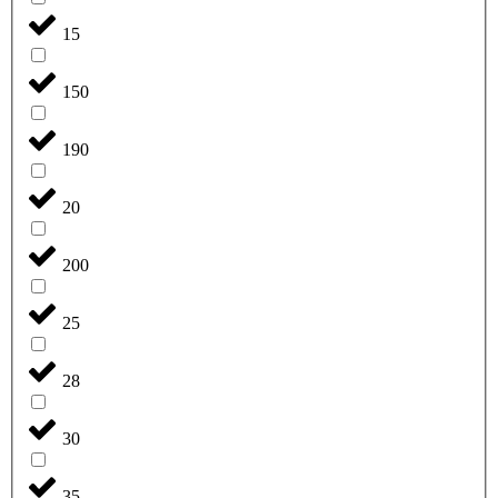
15
150
190
20
200
25
28
30
35