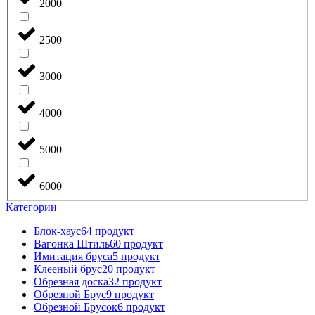
2000
2500
3000
4000
5000
6000
Категории
Блок-хаус
64 продукт
Вагонка Штиль
60 продукт
Имитация бруса
5 продукт
Клееный брус
20 продукт
Обрезная доска
32 продукт
Обрезной Брус
9 продукт
Обрезной Брусок
6 продукт