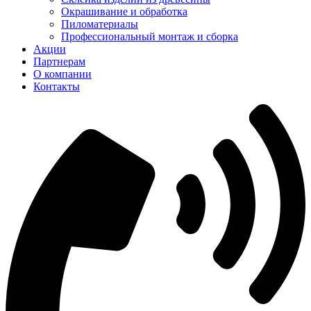
Окрашивание и обработка
Пиломатериалы
Профессиональный монтаж и сборка
Акции
Партнерам
О компании
Контакты