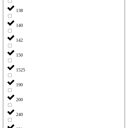
138
140
142
150
1525
190
200
240