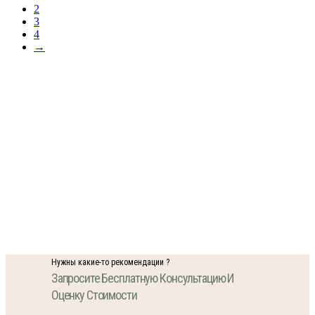
2
3
4
→
Нужны какие-то рекомендации ?
Запросите Бесплатную Консультацию И
Оценку Стоимости