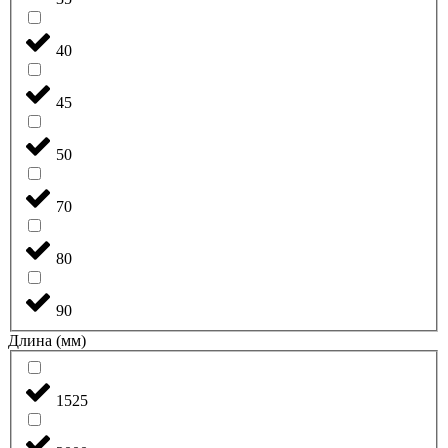
40
45
50
70
80
90
Длина (мм)
1525