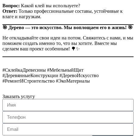
Вопрос:
Какой клей вы используете?
Ответ:
Только профессиональные составы, устойчивые к
влаге и нагрузкам.
🎯 Дерево — это искусство. Мы воплощаем его в жизнь! 🎯
Не откладывайте свои идеи на потом. Свяжитесь с нами, и мы
поможем создать именно то, что вы хотите. Вместе мы
сделаем ваш проект особенным! 🌳✨
#СклейкаДревесины #МебельныйЩит
#ДеревянныеКонструкции #ДеревоИскусство
#РемонтИСтроительство #ЭкоМатериалы
Заказать услугу