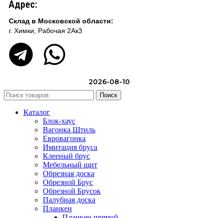
Адрес:
Склад в Московской области:
г. Химки, Рабочая 2Ак3
2026-08-10
Поиск
Каталог
Блок-хаус
Вагонка Штиль
Евровагонка
Имитация бруса
Клееный брус
Мебельный щит
Обрезная доска
Обрезной Брус
Обрезной Брусок
Палубная доска
Планкен
Планкен прямой