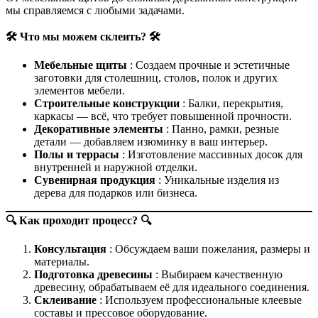
мы справляемся с любыми задачами.
🛠️ Что мы можем склеить? 🛠️
Мебельные щиты
: Создаем прочные и эстетичные
заготовки для столешниц, столов, полок и других
элементов мебели.
Строительные конструкции
: Балки, перекрытия,
каркасы — всё, что требует повышенной прочности.
Декоративные элементы
: Панно, рамки, резные
детали — добавляем изюминку в ваш интерьер.
Полы и террасы
: Изготовление массивных досок для
внутренней и наружной отделки.
Сувенирная продукция
: Уникальные изделия из
дерева для подарков или бизнеса.
🔍 Как проходит процесс? 🔍
Консультация
: Обсуждаем ваши пожелания, размеры и
материалы.
Подготовка древесины
: Выбираем качественную
древесину, обрабатываем её для идеального соединения.
Склеивание
: Используем профессиональные клеевые
составы и прессовое оборудование.