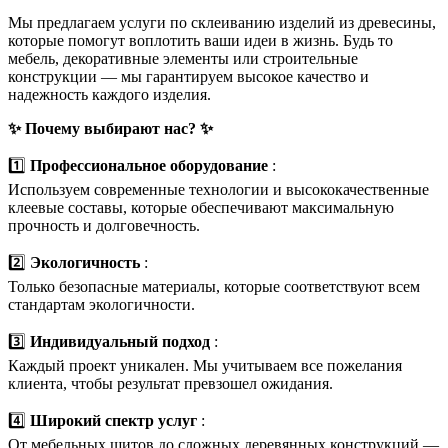
Мы предлагаем услуги по склеиванию изделий из древесины,
которые помогут воплотить ваши идеи в жизнь. Будь то
мебель, декоративные элементы или строительные
конструкции — мы гарантируем высокое качество и
надежность каждого изделия.
✨ Почему выбирают нас? ✨
1️⃣
Профессиональное оборудование
:
Используем современные технологии и высококачественные
клеевые составы, которые обеспечивают максимальную
прочность и долговечность.
2️⃣
Экологичность
:
Только безопасные материалы, которые соответствуют всем
стандартам экологичности.
3️⃣
Индивидуальный подход
:
Каждый проект уникален. Мы учитываем все пожелания
клиента, чтобы результат превзошел ожидания.
4️⃣
Широкий спектр услуг
:
От мебельных щитов до сложных деревянных конструкций —