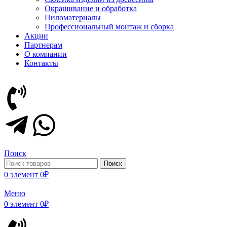
Окрашивание и обработка
Пиломатериалы
Профессиональный монтаж и сборка
Акции
Партнерам
О компании
Контакты
Поиск
Поиск
0
элемент
0
₽
Меню
0
элемент
0
₽