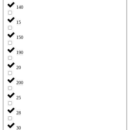
140
15
150
190
20
200
25
28
30