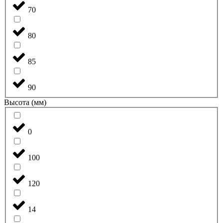
70
80
85
90
Высота (мм)
0
100
120
14