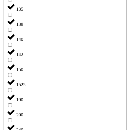
135
138
140
142
150
1525
190
200
240