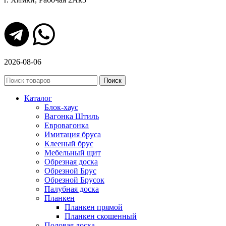
2026-08-06
Поиск
Каталог
Блок-хаус
Вагонка Штиль
Евровагонка
Имитация бруса
Клееный брус
Мебельный щит
Обрезная доска
Обрезной Брус
Обрезной Брусок
Палубная доска
Планкен
Планкен прямой
Планкен скошенный
Половая доска