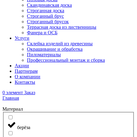
Скандинавская доска
Строганная доска
Строганный брус
Строганный брусок
Террасная доска из лиственницы
Фанера и ОСБ
Услуги
Склейка изделий из древесины
Окрашивание и обработка
Пиломатериалы
Профессиональный монтаж и сборка
Акции
Партнерам
О компании
Контакты
0
элемент
Заказ
Главная
Материал
берёза