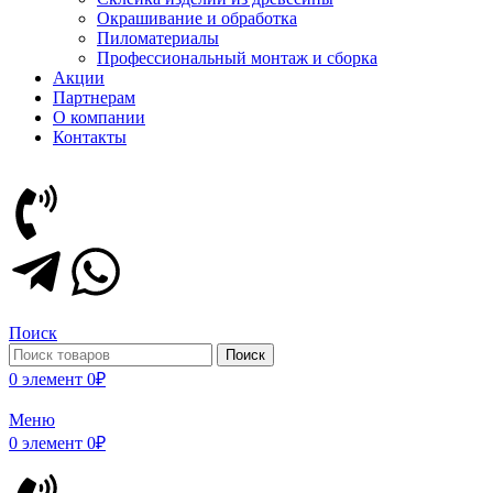
Окрашивание и обработка
Пиломатериалы
Профессиональный монтаж и сборка
Акции
Партнерам
О компании
Контакты
Поиск
Поиск
0
элемент
0
₽
Меню
0
элемент
0
₽