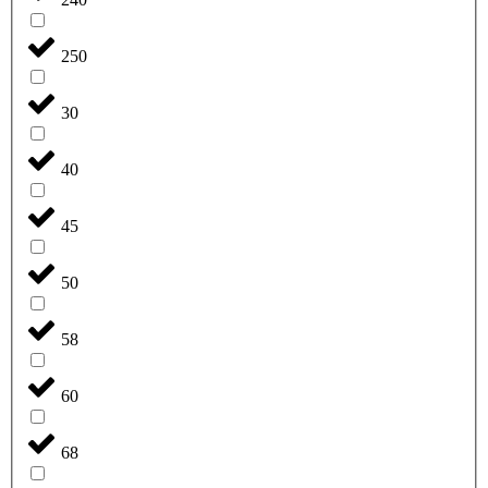
250
30
40
45
50
58
60
68