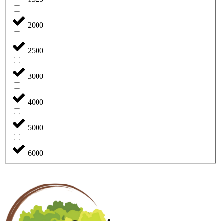
2000
2500
3000
4000
5000
6000