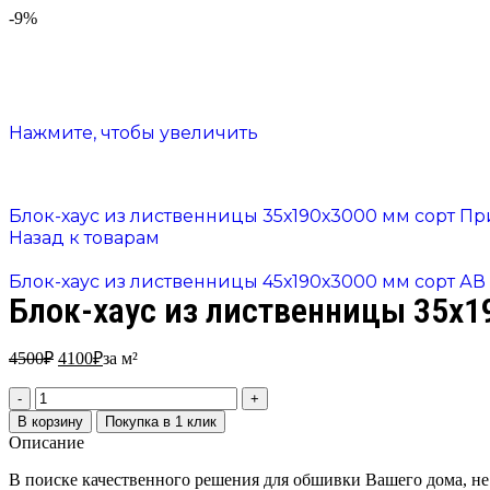
-9%
Нажмите, чтобы увеличить
Блок-хаус из лиственницы 35х190х3000 мм сорт П
Назад к товарам
Блок-хаус из лиственницы 45х190х3000 мм сорт АВ
Блок-хаус из лиственницы 35х1
4500
₽
4100
₽
за м²
В корзину
Покупка в 1 клик
Описание
В поиске качественного решения для обшивки Вашего дома, не