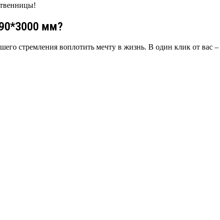
ственницы!
190*3000 мм?
ашего стремления воплотить мечту в жизнь. В один клик от вас 