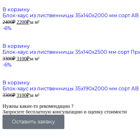
В корзину
Блок-хаус из лиственницы 35х140х2000 мм сорт АВ
2400
₽
2200
₽
за м²
-6%
В корзину
Блок-хаус из лиственницы 35х140х2500 мм сорт Пр
3300
₽
3100
₽
за м²
-6%
В корзину
Блок-хаус из лиственницы 35х190х2000 мм сорт АВ
3300
₽
3100
₽
за м²
Нужны какие-то рекомендации ?
Запросите бесплатную консультацию и оценку стоимости
Оставить заявку