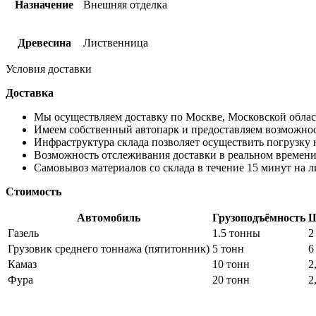
Назначение
Внешняя отделка
Древесина
Лиственница
Условия доставки
Доставка
Мы осуществляем доставку по Москве, Московской област
Имеем собственный автопарк и предоставляем возможно
Инфраструктура склада позволяет осуществить погрузку 
Возможность отслеживания доставки в реальном времени
Самовывоз материалов со склада в течение 15 минут на 
Стоимость
Автомобиль
Грузоподъёмность
Ш
Газель
1.5 тонны
2
Грузовик среднего тоннажа (пятитонник)
5 тонн
6
Камаз
10 тонн
2
Фура
20 тонн
2