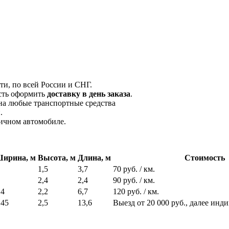
и, по всей России и СНГ.
сть оформить
доставку в день заказа
.
на любые транспортные средства
.
личном автомобиле.
ирина, м
Высота, м
Длина, м
Стоимость
1,5
3,7
70 руб. / км.
2,4
2,4
90 руб. / км.
,4
2,2
6,7
120 руб. / км.
,45
2,5
13,6
Выезд от 20 000 руб., далее инд