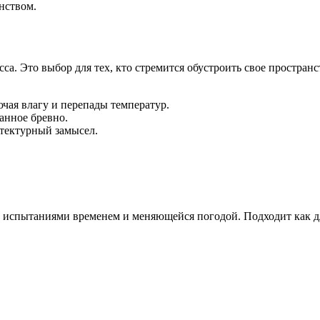
нством.
асса. Это выбор для тех, кто стремится обустроить свое простр
чая влагу и перепады температур.
нное бревно.
тектурный замысел.
ед испытаниями временем и меняющейся погодой. Подходит как д