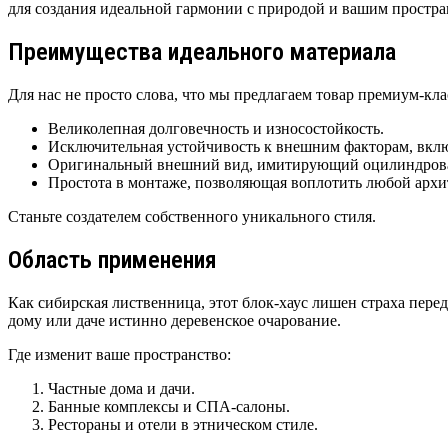
для создания идеальной гармонии с природой и вашим простра
Преимущества идеального материала
Для нас не просто слова, что мы предлагаем товар премиум-кл
Великолепная долговечность и износостойкость.
Исключительная устойчивость к внешним факторам, вклю
Оригинальный внешний вид, имитирующий оцилиндрова
Простота в монтаже, позволяющая воплотить любой архи
Станьте создателем собственного уникального стиля.
Область применения
Как сибирская лиственница, этот блок-хаус лишен страха пер
дому или даче истинно деревенское очарование.
Где изменит ваше пространство:
Частные дома и дачи.
Банные комплексы и СПА-салоны.
Рестораны и отели в этническом стиле.