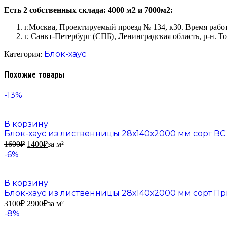
Есть 2 собственных склада: 4000 м2 и 7000м2:
г.Москва, Проектируемый проезд № 134, к30. Время работы
г. Санкт-Петербург (СПБ), Ленинградская область, р-н. То
Блок-хаус
Категория:
Похожие товары
-13%
В корзину
Блок-хаус из лиственницы 28х140х2000 мм сорт ВС
1600
₽
1400
₽
за м²
-6%
В корзину
Блок-хаус из лиственницы 28х140х2000 мм сорт П
3100
₽
2900
₽
за м²
-8%