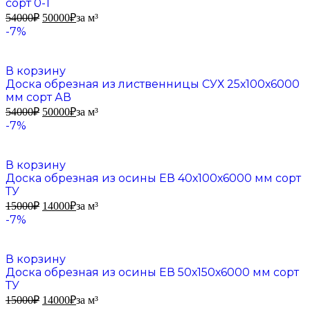
сорт 0-1
54000
₽
50000
₽
за м³
-7%
В корзину
Доска обрезная из лиственницы СУХ 25х100х6000
мм сорт АВ
54000
₽
50000
₽
за м³
-7%
В корзину
Доска обрезная из осины ЕВ 40х100х6000 мм сорт
ТУ
15000
₽
14000
₽
за м³
-7%
В корзину
Доска обрезная из осины ЕВ 50х150х6000 мм сорт
ТУ
15000
₽
14000
₽
за м³