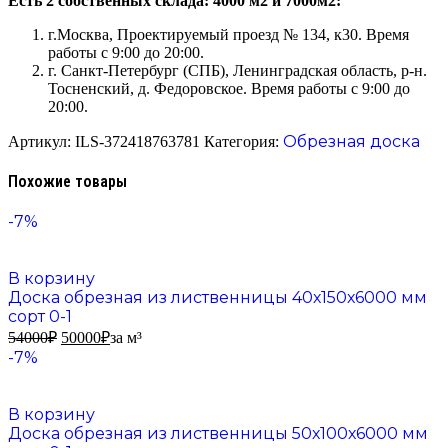
Есть 2 собственных склада: 4000 м2 и 7000м2:
г.Москва, Проектируемый проезд № 134, к30. Время
работы с 9:00 до 20:00.
г. Санкт-Петербург (СПБ), Ленинградская область, р-н.
Тосненский, д. Федоровское. Время работы с 9:00 до
20:00.
Обрезная доска
Артикул:
ILS-372418763781
Категория:
Похожие товары
-7%
В корзину
Доска обрезная из лиственницы 40х150х6000 мм
сорт 0-1
54000
₽
50000
₽
за м³
-7%
В корзину
Доска обрезная из лиственницы 50х100х6000 мм