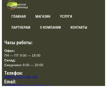
ГЛАВНАЯ
МАГАЗИН
УСЛУГИ
ПАРТНЕРАМ
О КОМПАНИИ
КОНТАКТЫ
Часы работы:
Офис:
ПН — ПТ 9:00 — 18:00
Склад:
Ежедневно 9:00 — 20:00
Телефон:
8(800)500-66-48
Email:
info@sibirskaya-doska.ru
Адрес:
Склад в Московской области:
г. Химки, Рабочая 2Ак3