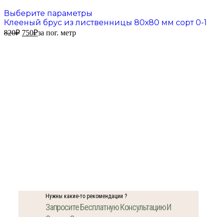
Выберите параметры
Клееный брус из лиственницы 80х80 мм сорт 0-1
820
₽
750
₽
за пог. метр
Нужны какие-то рекомендации ?
Запросите Бесплатную Консультацию И