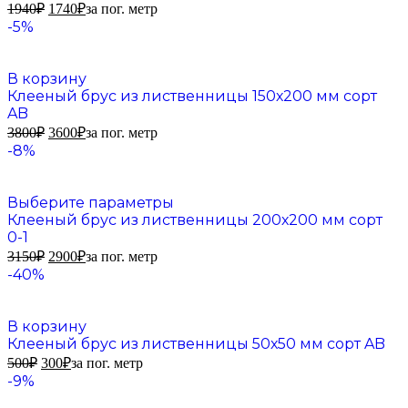
1940
₽
1740
₽
за пог. метр
-5%
В корзину
Клееный брус из лиственницы 150х200 мм сорт
AB
3800
₽
3600
₽
за пог. метр
-8%
Выберите параметры
Клееный брус из лиственницы 200х200 мм сорт
0-1
3150
₽
2900
₽
за пог. метр
-40%
В корзину
Клееный брус из лиственницы 50х50 мм сорт AB
500
₽
300
₽
за пог. метр
-9%