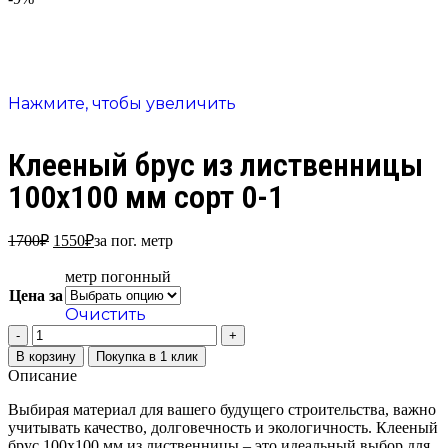
Нажмите, чтобы увеличить
Клееный брус из лиственницы
100х100 мм сорт 0-1
1700
₽
1550
₽
за пог. метр
метр погонный
Цена за
Очистить
В корзину
Покупка в 1 клик
Описание
Выбирая материал для вашего будущего строительства, важно
учитывать качество, долговечность и экологичность. Клееный
брус 100х100 мм из лиственницы – это идеальный выбор для