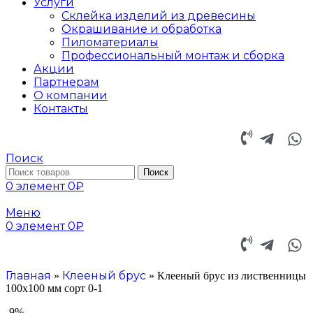
Услуги
Склейка изделий из древесины
Окрашивание и обработка
Пиломатериалы
Профессиональный монтаж и сборка
Акции
Партнерам
О компании
Контакты
Поиск
Поиск
0
элемент
0
₽
Меню
0
элемент
0
₽
Главная
Клееный брус
»
»
Клееный брус из лиственницы
100х100 мм сорт 0-1
-9%