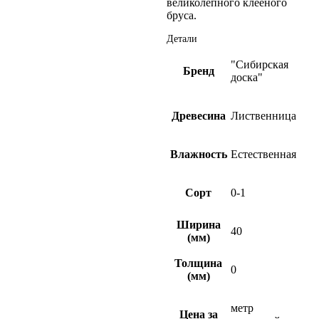
великолепного клееного
бруса.
Детали
"Сибирская
Бренд
доска"
Древесина
Лиственница
Влажность
Естественная
Сорт
0-1
Ширина
40
(мм)
Толщина
0
(мм)
метр
Цена за