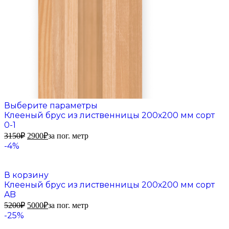
Выберите параметры
Клееный брус из лиственницы 200х200 мм сорт
0-1
3150
₽
2900
₽
за пог. метр
-4%
В корзину
Клееный брус из лиственницы 200х200 мм сорт
AB
5200
₽
5000
₽
за пог. метр
-25%