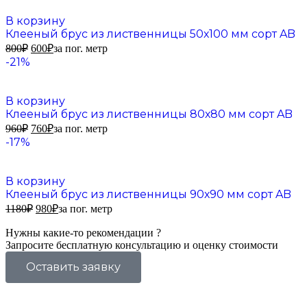
В корзину
Клееный брус из лиственницы 50х100 мм сорт AB
800
₽
600
₽
за пог. метр
-21%
В корзину
Клееный брус из лиственницы 80х80 мм сорт AB
960
₽
760
₽
за пог. метр
-17%
В корзину
Клееный брус из лиственницы 90х90 мм сорт AB
1180
₽
980
₽
за пог. метр
Нужны какие-то рекомендации ?
Запросите бесплатную консультацию и оценку стоимости
Оставить заявку