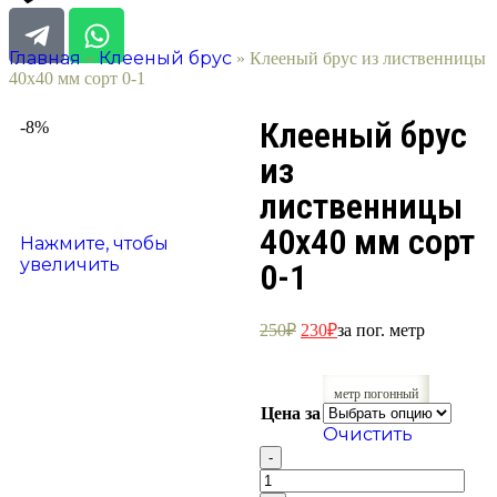
Главная
Клееный брус
»
»
Клееный брус из лиственницы
40х40 мм сорт 0-1
Клееный брус
-8%
из
лиственницы
40х40 мм сорт
Нажмите, чтобы
увеличить
0-1
250
₽
230
₽
за пог. метр
метр погонный
Цена за
Очистить