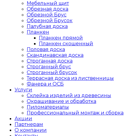
Мебельный щит
Обрезная доска
Обрезной Брус
Обрезной Брусок
Палубная доска
Планкен
Планкен прямой
Планкен скошенный
Половая доска
Скандинавская доска
Строганная доска
Строганный брус
Строганный брусок
Террасная доска из лиственницы
Фанера и ОСБ
Услуги
Склейка изделий из древесины
Окрашивание и обработка
Пиломатериалы
Профессиональный монтаж и сборка
Акции
Партнерам
О компании
Контакты