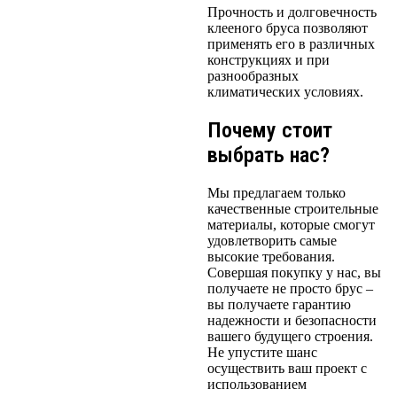
Прочность и долговечность
клееного бруса позволяют
применять его в различных
конструкциях и при
разнообразных
климатических условиях.
Почему стоит
выбрать нас?
Мы предлагаем только
качественные строительные
материалы, которые смогут
удовлетворить самые
высокие требования.
Совершая покупку у нас, вы
получаете не просто брус –
вы получаете гарантию
надежности и безопасности
вашего будущего строения.
Не упустите шанс
осуществить ваш проект с
использованием