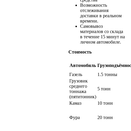
Возможность
отслеживания
доставки в реальном
времени.
Самовывоз
материалов со склада
в течение 15 минут на
личном автомобиле.
Стоимость
Автомобиль
Грузоподъёмно
Газель
1.5 тонны
Грузовик
среднего
5 тонн
тоннажа
(пятитонник)
Камаз
10 тонн
Фура
20 тонн