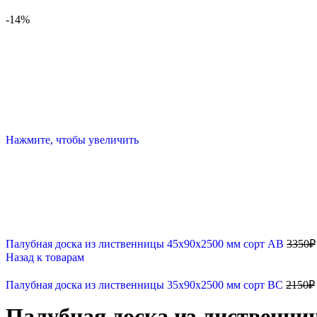
-14%
Нажмите, чтобы увеличить
Палубная доска из лиственницы 45х90х2500 мм сорт АВ
3350
₽
Назад к товарам
Палубная доска из лиственницы 35х90х2500 мм сорт ВС
2150
₽
Палубная доска из лиственни