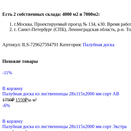
Есть 2 собственных склада: 4000 м2 и 7000м2:
г.Москва, Проектируемый проезд № 134, к30. Время работы
г. Санкт-Петербург (СПБ), Ленинградская область, р-н. То
Артикул:
ILS-729627594791
Категория:
Палубная доска
Похожие товары
-11%
В корзину
Палубная доска из лиственницы 28х115х2000 мм сорт АВ
1750
₽
1550
₽
за м²
-6%
В корзину
Палубная доска из лиственницы 28х115х2000 мм сорт Экстра