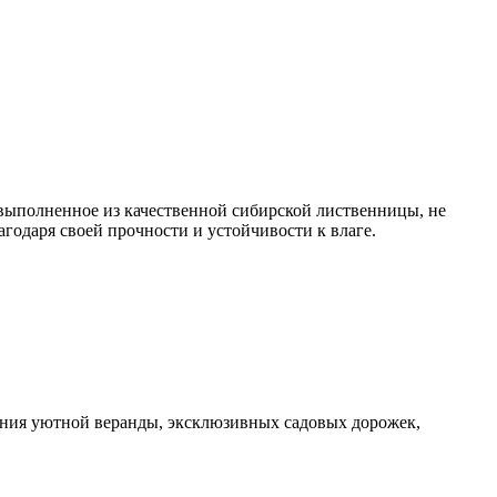
выполненное из качественной сибирской лиственницы, не
годаря своей прочности и устойчивости к влаге.
ания уютной веранды, эксклюзивных садовых дорожек,