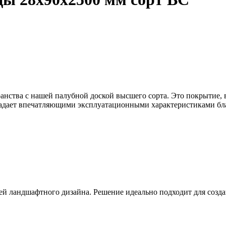
анства с нашей палубной доской высшего сорта. Это покрытие, 
бладает впечатляющими эксплуатационными характеристиками бла
тей ландшафтного дизайна. Решение идеально подходит для созд