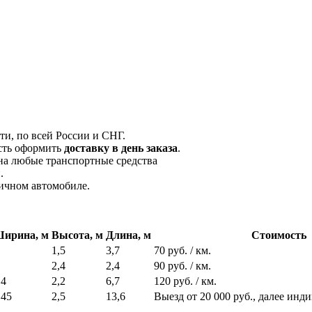
и, по всей России и СНГ.
сть оформить
доставку в день заказа
.
на любые транспортные средства
.
личном автомобиле.
ирина, м
Высота, м
Длина, м
Стоимость
1,5
3,7
70 руб. / км.
2,4
2,4
90 руб. / км.
,4
2,2
6,7
120 руб. / км.
,45
2,5
13,6
Выезд от 20 000 руб., далее инд