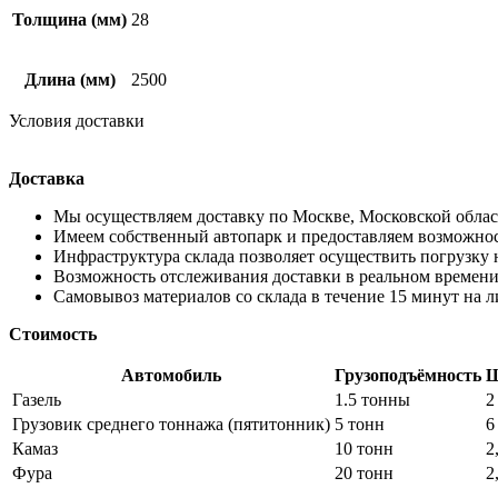
Толщина (мм)
28
Длина (мм)
2500
Условия доставки
Доставка
Мы осуществляем доставку по Москве, Московской област
Имеем собственный автопарк и предоставляем возможно
Инфраструктура склада позволяет осуществить погрузку 
Возможность отслеживания доставки в реальном времени
Самовывоз материалов со склада в течение 15 минут на 
Стоимость
Автомобиль
Грузоподъёмность
Ш
Газель
1.5 тонны
2
Грузовик среднего тоннажа (пятитонник)
5 тонн
6
Камаз
10 тонн
2
Фура
20 тонн
2