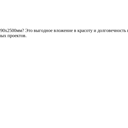
х90х2500мм? Это выгодное вложение в красоту и долговечность 
ных проектов.