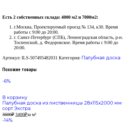
Есть 2 собственных склада: 4000 м2 и 7000м2:
г.Москва, Проектируемый проезд № 134, к30. Время
работы с 9:00 до 20:00.
г. Санкт-Петербург (СПБ), Ленинградская область, р-н.
Тосненский, д. Федоровское. Время работы с 9:00 до
20:00.
Палубная доска
Артикул:
ILS-507495482031
Категория:
Похожие товары
-6%
В корзину
Палубная доска из лиственницы 28х115х2000 мм
сорт Экстра
3600
₽
3400
₽
за м²
-14%