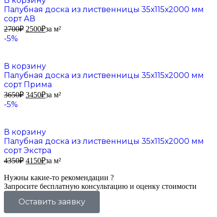
В корзину
Палубная доска из лиственницы 35х115х2000 мм
сорт АВ
2700
₽
2500
₽
за м²
-5%
В корзину
Палубная доска из лиственницы 35х115х2000 мм
сорт Прима
3650
₽
3450
₽
за м²
-5%
В корзину
Палубная доска из лиственницы 35х115х2000 мм
сорт Экстра
4350
₽
4150
₽
за м²
Нужны какие-то рекомендации ?
Запросите бесплатную консультацию и оценку стоимости
Оставить заявку