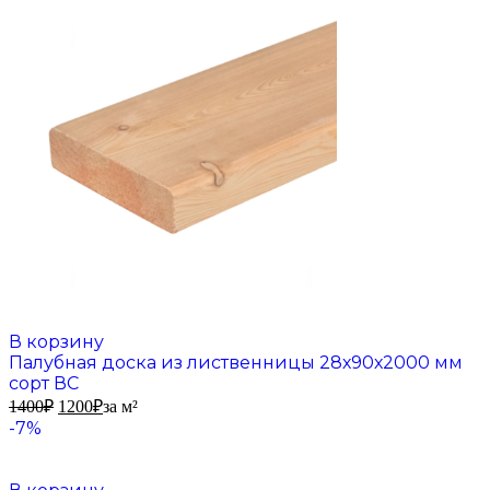
В корзину
Палубная доска из лиственницы 28х90х2000 мм
сорт ВС
1400
₽
1200
₽
за м²
-7%