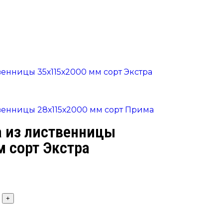
венницы 35х115х2000 мм сорт Экстра
венницы 28х115х2000 мм сорт Прима
а из лиственницы
м сорт Экстра