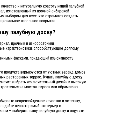
 качество и натуральную красоту нашей палубной
иал, изготовленный из прочной сибирской
ым выбором для всех, кто стремится создать
кциональное напольное покрытие.
ашу палубную доску?
риал, прочный и износостойкий.
ные характеристики, способствующие долгому
ленными фасками, придающий изысканность
о продукта варьируются от уютных веранд домов
ных ресторанных террас. Купить палубную доску
значит выбрать исключительный дизайн и высокую
троительства мостов, пирсов или обрамления
ыбираете непревзойденное качество и эстетику,
Создайте неповторимый экстерьер с
лем – выберите нашу палубную доску и ощутите