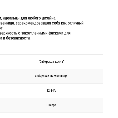
 идеальны для любого дизайна.
твенница, зарекомендовавшая себя как отличный
т.
оверхность с закругленными фасками для
а и безопасности.
"Сибирская доска"
сибирская лиственница
12-14%
Экстра