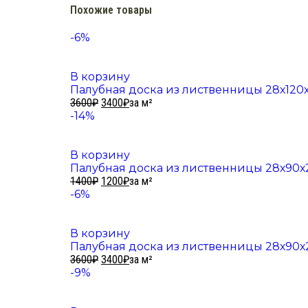
Похожие товары
-6%
В корзину
Палубная доска из лиственницы 28х120х
3600
₽
3400
₽
за м²
-14%
В корзину
Палубная доска из лиственницы 28х90х
1400
₽
1200
₽
за м²
-6%
В корзину
Палубная доска из лиственницы 28х90х
3600
₽
3400
₽
за м²
-9%