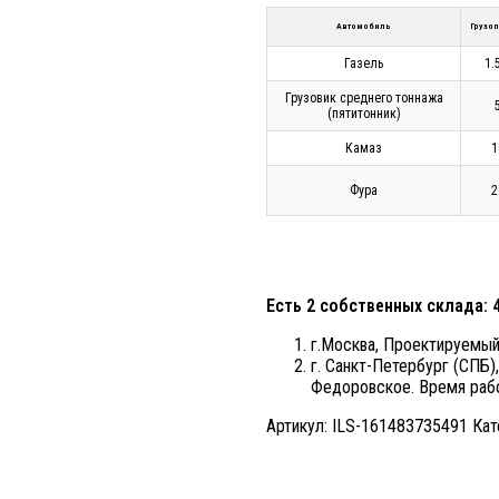
Автомобиль
Грузо
Газель
1.
Грузовик среднего тоннажа
(пятитонник)
Камаз
1
Фура
2
Есть 2 собственных склада: 
г.Москва, Проектируемый 
г. Санкт-Петербург (СПБ),
Федоровское. Время рабо
Артикул:
ILS-161483735491
Кат