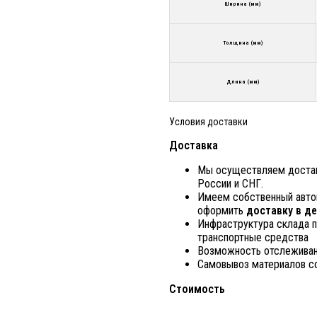
Ширина (мм)
Толщина (мм)
Длина (мм)
Условия доставки
Доставка
Мы осуществляем доставк
России и СНГ.
Имеем собственный авто
оформить
доставку в де
Инфраструктура склада п
транспортные средства
Возможность отслеживани
Самовывоз материалов со
Стоимость