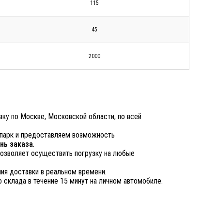
115
45
2000
у по Москве, Московской области, по всей
парк и предоставляем возможность
нь заказа
.
озволяет осуществить погрузку на любые
я доставки в реальном времени.
 склада в течение 15 минут на личном автомобиле.