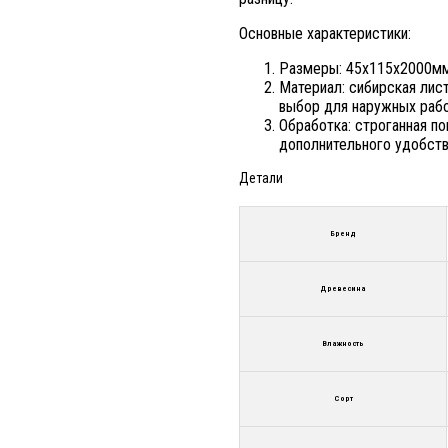
Основные характеристики:
Размеры: 45х115х2000мм,
Материал: сибирская лис
выбор для наружных рабо
Обработка: строганная п
дополнительного удобств
Детали
Бренд
Древесина
Влажность
Сорт