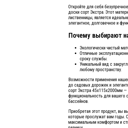
Откройте для себя безупречное
доски сорт Экстра. Этот матер
лиственницы, является идеальн
элегантное, долговечное и фун
Почему выбирают н
Экологически чистый мате
Отличные эксплуатацион
сроку службы.
Уникальный вид с закруг
любому пространству.
Возможности применения нашег
до садовых дорожек и элегант
сорт Экстра 45х115х2000мм — 
функциональность для вашего с
бассейнов.
Приобретая этот продукт, вы в
которые прослужат вам годы. 
максимальным комфортом и сти
разницу.