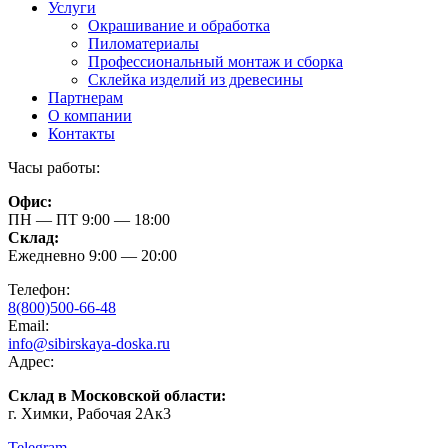
Услуги
Окрашивание и обработка
Пиломатериалы
Профессиональный монтаж и сборка
Склейка изделий из древесины
Партнерам
О компании
Контакты
Часы работы:
Офис:
ПН — ПТ 9:00 — 18:00
Склад:
Ежедневно 9:00 — 20:00
Телефон:
8(800)500-66-48
Email:
info@sibirskaya-doska.ru
Адрес:
Склад в Московской области:
г. Химки, Рабочая 2Ак3
Telegram