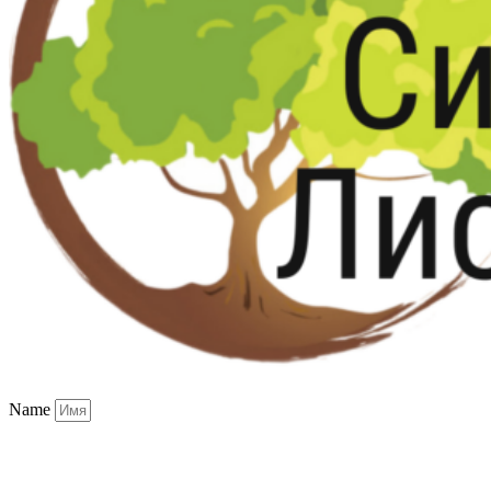
Name
Email