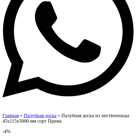
Главная
»
Палубная доска
»
Палубная доска из лиственницы
45х115х5000 мм сорт Прима
-4%