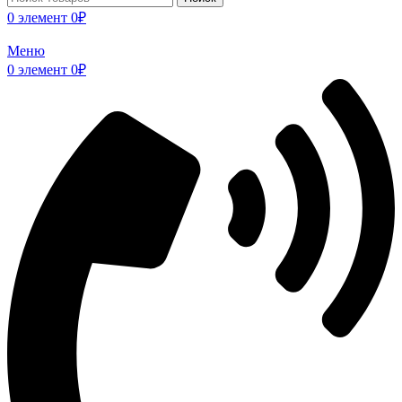
0
элемент
0
₽
Меню
0
элемент
0
₽