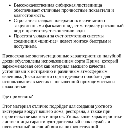
Высококачественная сибирская лиственница
обеспечивает отличные прочностные показатели и
влагостойкость.
Строганная гладкая поверхность в сочетании с
закругленными фасками придает материалу роскошный
вид и препятствует скоплению воды.
Простота укладки за счет отсутствия системы
соединения «шип-паз» делает монтаж быстрым и
доступным.
Превосходные эксплуатационные характеристики палубной
доски обусловлены использованием сорта Прима, который
зарекомендовал себя как материал высшего качества,
устойчивый к истиранию и различным атмосферным
явлениям. Доска данного сорта идеально подойдет для
использования в местах с повышенной проходимостью и
влажностью.
Где применять?
Этот материал отлично подойдет для создания уютного
экстерьера вокруг вашего дома, ресторана, а также при
строительстве мостов и пирсов. Уникальные характеристики
лиственницы гарантируют длительный срок службы и
превосходный внешний вид ваших конструкций.