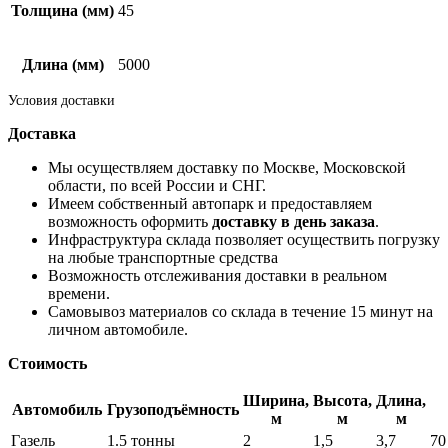
Толщина (мм)
45
Длина (мм)
5000
Условия доставки
Доставка
Мы осуществляем доставку по Москве, Московской
области, по всей России и СНГ.
Имеем собственный автопарк и предоставляем
возможность оформить
доставку в день заказа
.
Инфраструктура склада позволяет осуществить погрузку
на любые транспортные средства
Возможность отслеживания доставки в реальном
времени.
Самовывоз материалов со склада в течение 15 минут на
личном автомобиле.
Стоимость
Ширина,
Высота,
Длина,
Автомобиль
Грузоподъёмность
м
м
м
Газель
1.5 тонны
2
1,5
3,7
70