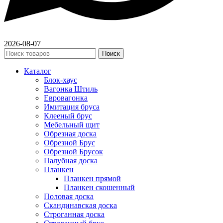
2026-08-07
Поиск
Каталог
Блок-хаус
Вагонка Штиль
Евровагонка
Имитация бруса
Клееный брус
Мебельный щит
Обрезная доска
Обрезной Брус
Обрезной Брусок
Палубная доска
Планкен
Планкен прямой
Планкен скошенный
Половая доска
Скандинавская доска
Строганная доска