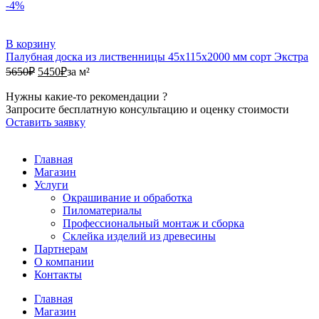
-4%
В корзину
Палубная доска из лиственницы 45х115х2000 мм сорт Экстра
5650₽.
5450₽.
5650
₽
5450
₽
за м²
Нужны какие-то рекомендации ?
Запросите бесплатную консультацию и оценку стоимости
Оставить заявку
Главная
Магазин
Услуги
Окрашивание и обработка
Пиломатериалы
Профессиональный монтаж и сборка
Склейка изделий из древесины
Партнерам
О компании
Контакты
Главная
Магазин