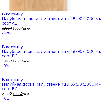
В корзину
Палубная доска из лиственницы 28х90х2000 мм
сорт АВ
1750
₽
1550
₽
за м²
-14%
В корзину
Палубная доска из лиственницы 28х90х2000 мм
сорт ВС
1400
₽
1200
₽
за м²
-9%
В корзину
Палубная доска из лиственницы 35х90х2000 мм
сорт ВС
2150
₽
1950
₽
за м²
-6%