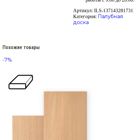
Артикул:
ILS-137143281731
Палубная
Категория:
доска
Похожие товары
-7%