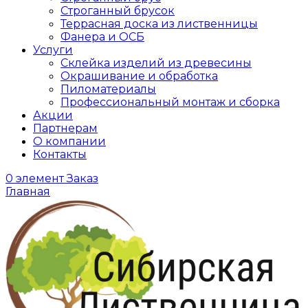
Строганный брусок
Террасная доска из лиственницы
Фанера и ОСБ
Услуги
Склейка изделий из древесины
Окрашивание и обработка
Пиломатериалы
Профессиональный монтаж и сборка
Акции
Партнерам
О компании
Контакты
0
элемент
Заказ
Главная