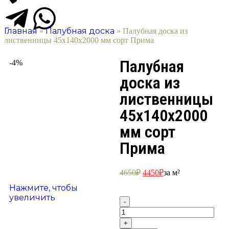
Главная
Палубная доска
»
»
Палубная доска из
лиственницы 45х140х2000 мм сорт Прима
Палубная
-4%
доска из
лиственницы
45х140х2000
мм сорт
Прима
4650
₽
4450
₽
за м²
Нажмите, чтобы
увеличить