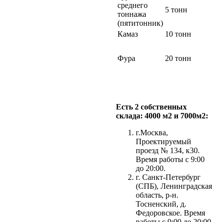
среднего
5 тонн
тоннажа
(пятитонник)
Камаз
10 тонн
Фура
20 тонн
Есть 2 собственных
склада: 4000 м2 и 7000м2:
г.Москва,
Проектируемый
проезд № 134, к30.
Время работы с 9:00
до 20:00.
г. Санкт-Петербург
(СПБ), Ленинградская
область, р-н.
Тосненский, д.
Федоровское. Время
работы с 9:00 до 20:00.