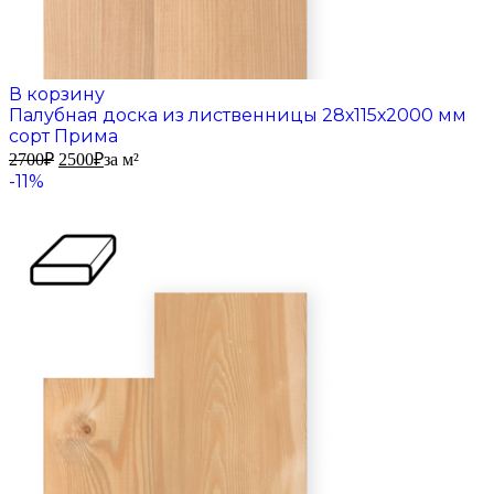
В корзину
Палубная доска из лиственницы 28х115х2000 мм
сорт Прима
2700
₽
2500
₽
за м²
-11%