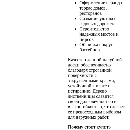
Оформление веранд и
террас домов,
ресторанов
Создание уютных
садовых дорожек
Строительство
надежных мостов и
пирсов
Обшивка вокруг
бассейнов
Качество данной палубной
доски обеспечивается
благодаря строганной
поверхности с
закругленными краями,
устойчивой к влаге и
истиранию. Дерево
лиственницы славится
своей долговечностью и
влагостойкостью, что делает
ее превосходным выбором
для наружных работ.
Почему стоит купить