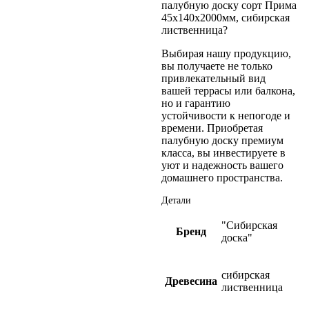
палубную доску сорт Прима
45х140х2000мм, сибирская
лиственница?
Выбирая нашу продукцию,
вы получаете не только
привлекательный вид
вашей террасы или балкона,
но и гарантию
устойчивости к непогоде и
времени. Приобретая
палубную доску премиум
класса, вы инвестируете в
уют и надежность вашего
домашнего пространства.
Детали
"Сибирская
Бренд
доска"
сибирская
Древесина
лиственница