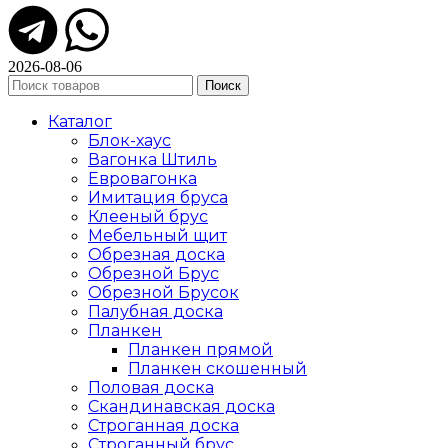
2026-08-06
Поиск
Каталог
Блок-хаус
Вагонка Штиль
Евровагонка
Имитация бруса
Клееный брус
Мебельный щит
Обрезная доска
Обрезной Брус
Обрезной Брусок
Палубная доска
Планкен
Планкен прямой
Планкен скошенный
Половая доска
Скандинавская доска
Строганная доска
Строганный брус