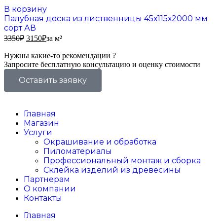
В корзину
Палубная доска из лиственницы 45х115х2000 мм
сорт АВ
3350
₽
3150
₽
за м²
Нужны какие-то рекомендации ?
Запросите бесплатную консультацию и оценку стоимости
Оставить заявку
Главная
Магазин
Услуги
Окрашивание и обработка
Пиломатериалы
Профессиональный монтаж и сборка
Склейка изделий из древесины
Партнерам
О компании
Контакты
Главная