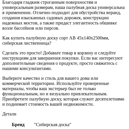
Благодаря гладким строганным поверхностям и
универсальным размерам, наша палубная доска универсальна
в применении. Отлично подходит для обустройства веранд,
создания изысканных садовых дорожек, конструкции
надежных мостов, а также придаст элегантность обшивке
возле бассейнов или пирсов.
Как купить палубную доску сорт АВ 45х140х2500мм,
сибирская лиственница?
Сделать это просто! Добавьте товар в корзину и следуйте
инструкциям для завершения покупки. Если вас интересуют
дополнительные сведения о продукте, просто свяжитесь с
нашими консультантами.
Выберите качество и стиль для вашего дома или
коммерческой территории. Используйте проверенные
материалы, чтобы ваш экстерьер был не только
функциональным, но и визуально привлекательным.
Приобретите палубную доску, которая служит десятилетиями
и поднимает стоимость вашей недвижимости.
Детали
Бренд
"Сибирская доска"