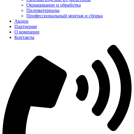
Окрашивание и обработка
Пиломатериалы
Профессиональный монтаж и сборка
Акции
Партнерам
О компании
Контакты