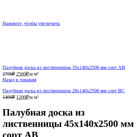
Нажмите, чтобы увеличить
Палубная доска из лиственницы 35х140х2500 мм сорт АВ
2700₽.
2500₽.
2700
₽
2500
₽
за м²
Назад к товарам
Палубная доска из лиственницы 28х140х2500 мм сорт ВС
1400₽.
1200₽.
1400
₽
1200
₽
за м²
Палубная доска из
лиственницы 45х140х2500 мм
сорт АВ