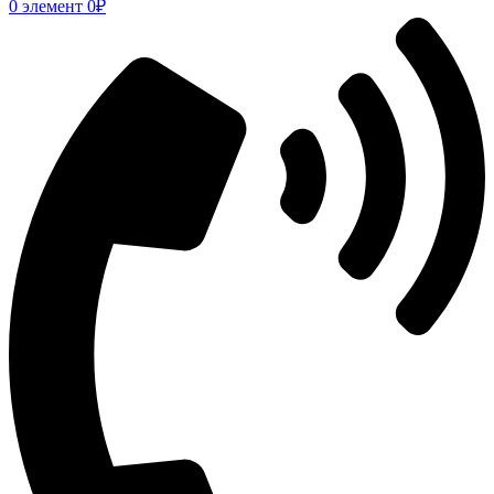
0
элемент
0
₽