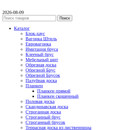
2026-08-09
Поиск
Каталог
Блок-хаус
Вагонка Штиль
Евровагонка
Имитация бруса
Клееный брус
Мебельный щит
Обрезная доска
Обрезной Брус
Обрезной Брусок
Палубная доска
Планкен
Планкен прямой
Планкен скошенный
Половая доска
Скандинавская доска
Строганная доска
Строганный брус
Строганный брусок
Террасная доска из лиственницы