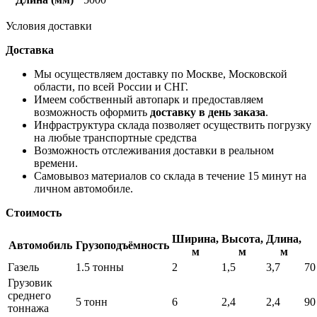
Условия доставки
Доставка
Мы осуществляем доставку по Москве, Московской
области, по всей России и СНГ.
Имеем собственный автопарк и предоставляем
возможность оформить
доставку в день заказа
.
Инфраструктура склада позволяет осуществить погрузку
на любые транспортные средства
Возможность отслеживания доставки в реальном
времени.
Самовывоз материалов со склада в течение 15 минут на
личном автомобиле.
Стоимость
Ширина,
Высота,
Длина,
Автомобиль
Грузоподъёмность
м
м
м
Газель
1.5 тонны
2
1,5
3,7
70
Грузовик
среднего
5 тонн
6
2,4
2,4
90
тоннажа