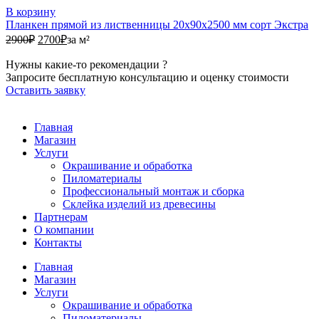
В корзину
Планкен прямой из лиственницы 20х90х2500 мм сорт Экстра
2900₽.
2700₽.
2900
₽
2700
₽
за м²
Нужны какие-то рекомендации ?
Запросите бесплатную консультацию и оценку стоимости
Оставить заявку
Главная
Магазин
Услуги
Окрашивание и обработка
Пиломатериалы
Профессиональный монтаж и сборка
Склейка изделий из древесины
Партнерам
О компании
Контакты
Главная
Магазин
Услуги
Окрашивание и обработка
Пиломатериалы