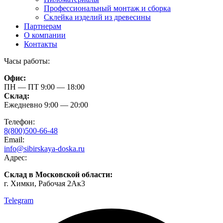
Профессиональный монтаж и сборка
Склейка изделий из древесины
Партнерам
О компании
Контакты
Часы работы:
Офис:
ПН — ПТ 9:00 — 18:00
Склад:
Ежедневно 9:00 — 20:00
Телефон:
8(800)500-66-48
Email:
info@sibirskaya-doska.ru
Адрес:
Склад в Московской области:
г. Химки, Рабочая 2Ак3
Telegram