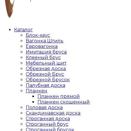
Каталог
Блок-хаус
Вагонка Штиль
Евровагонка
Имитация бруса
Клееный брус
Мебельный щит
Обрезная доска
Обрезной Брус
Обрезной Брусок
Палубная доска
Планкен
Планкен прямой
Планкен скошенный
Половая доска
Скандинавская доска
Строганная доска
Строганный брус
Строганный брусок