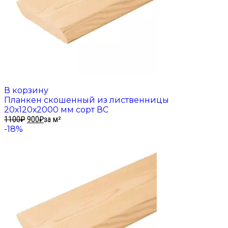
В корзину
Планкен скошенный из лиственницы
20х120х2000 мм сорт ВС
1100
₽
900
₽
за м²
-18%