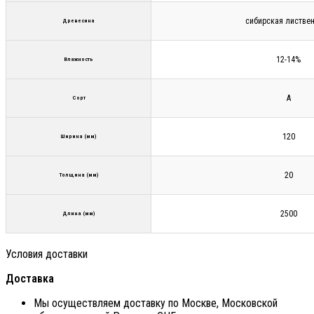
сибирская листве
Древесина
12-14%
Влажность
А
Сорт
120
Ширина (мм)
20
Толщина (мм)
2500
Длина (мм)
Условия доставки
Доставка
Мы осуществляем доставку по Москве, Московской