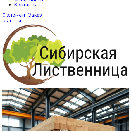
Контакты
0
элемент
Заказ
Главная