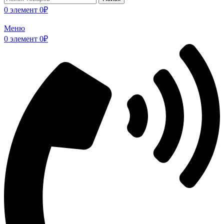
0
элемент
0
₽
Меню
0
элемент
0
₽