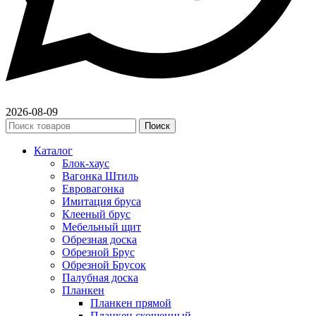
2026-08-09
Поиск
Каталог
Блок-хаус
Вагонка Штиль
Евровагонка
Имитация бруса
Клееный брус
Мебельный щит
Обрезная доска
Обрезной Брус
Обрезной Брусок
Палубная доска
Планкен
Планкен прямой
Планкен скошенный