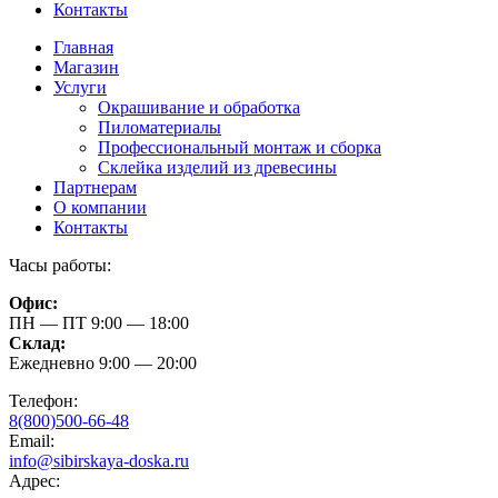
Контакты
Главная
Магазин
Услуги
Окрашивание и обработка
Пиломатериалы
Профессиональный монтаж и сборка
Склейка изделий из древесины
Партнерам
О компании
Контакты
Часы работы:
Офис:
ПН — ПТ 9:00 — 18:00
Склад:
Ежедневно 9:00 — 20:00
Телефон:
8(800)500-66-48
Email:
info@sibirskaya-doska.ru
Адрес: