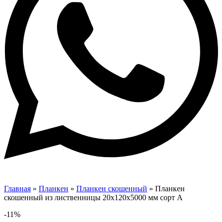
Главная
»
Планкен
»
Планкен скошенный
»
Планкен
скошенный из лиственницы 20х120х5000 мм сорт А
-11%