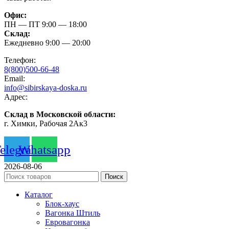
Офис:
ПН — ПТ 9:00 — 18:00
Склад:
Ежедневно 9:00 — 20:00
Телефон:
8(800)500-66-48
Email:
info@sibirskaya-doska.ru
Адрес:
Склад в Московской области:
г. Химки, Рабочая 2Ак3
elegram
Whatsapp
2026-08-06
Поиск
Каталог
Блок-хаус
Вагонка Штиль
Евровагонка