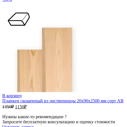
В корзину
Планкен скошенный из лиственницы 20х90х2500 мм сорт АВ
1350₽.
1150₽.
1350
₽
1150
₽
Нужны какие-то рекомендации ?
Запросите бесплатную консультацию и оценку стоимости
Оставить заявку