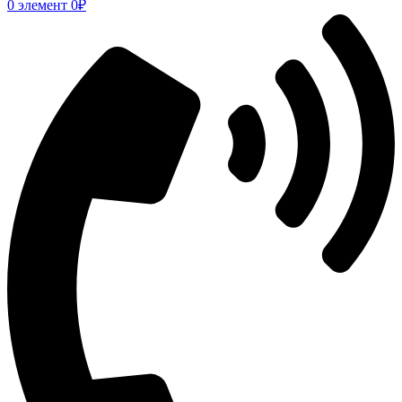
0
элемент
0
₽