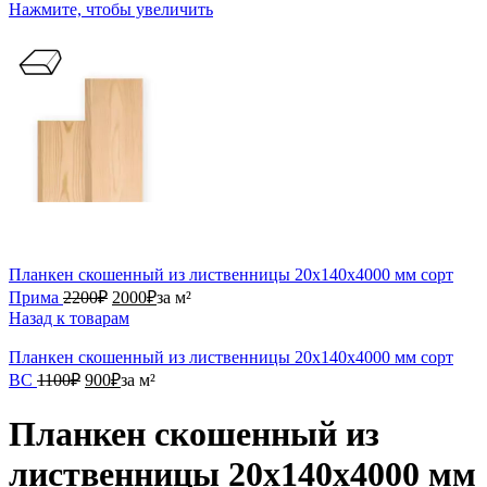
Нажмите, чтобы увеличить
Планкен скошенный из лиственницы 20х140х4000 мм сорт
2200₽.
2000₽.
Прима
2200
₽
2000
₽
за м²
Назад к товарам
Планкен скошенный из лиственницы 20х140х4000 мм сорт
1100₽.
900₽.
ВС
1100
₽
900
₽
за м²
Планкен скошенный из
лиственницы 20х140х4000 мм