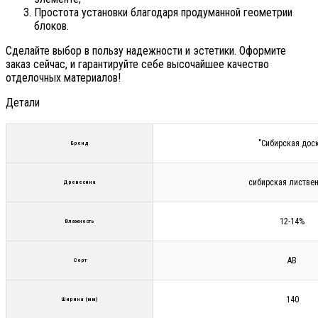
Простота установки благодаря продуманной геометрии
блоков.
Сделайте выбор в пользу надежности и эстетики. Оформите
заказ сейчас, и гарантируйте себе высочайшее качество
отделочных материалов!
Детали
"Сибирская дос
Бренд
сибирская листве
Древесина
12-14%
Влажность
АВ
Сорт
140
Ширина (мм)