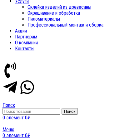
Услуги
Склейка изделий из древесины
Окрашивание и обработка
Пиломатериалы
Профессиональный монтаж и сборка
Акции
Партнерам
О компании
Контакты
Поиск
Поиск
0
элемент
0
₽
Меню
0
элемент
0
₽