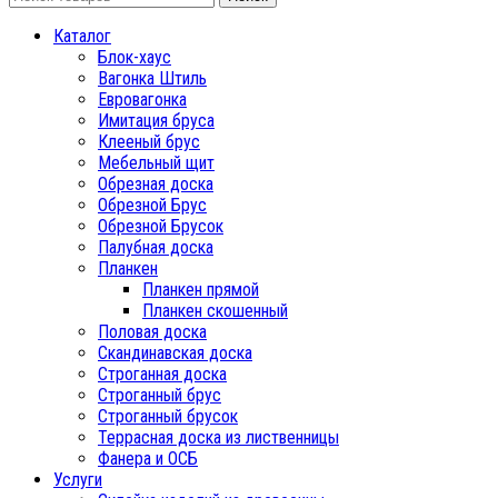
Каталог
Блок-хаус
Вагонка Штиль
Евровагонка
Имитация бруса
Клееный брус
Мебельный щит
Обрезная доска
Обрезной Брус
Обрезной Брусок
Палубная доска
Планкен
Планкен прямой
Планкен скошенный
Половая доска
Скандинавская доска
Строганная доска
Строганный брус
Строганный брусок
Террасная доска из лиственницы
Фанера и ОСБ
Услуги