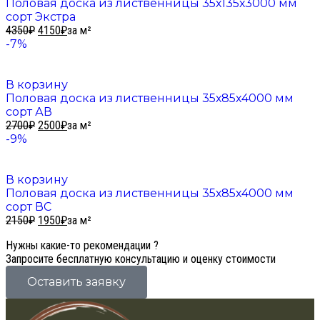
Половая доска из лиственницы 35х135х3000 мм
сорт Экстра
4350
₽
4150
₽
за м²
-7%
В корзину
Половая доска из лиственницы 35х85х4000 мм
сорт АВ
2700
₽
2500
₽
за м²
-9%
В корзину
Половая доска из лиственницы 35х85х4000 мм
сорт ВС
2150
₽
1950
₽
за м²
Нужны какие-то рекомендации ?
Запросите бесплатную консультацию и оценку стоимости
Оставить заявку