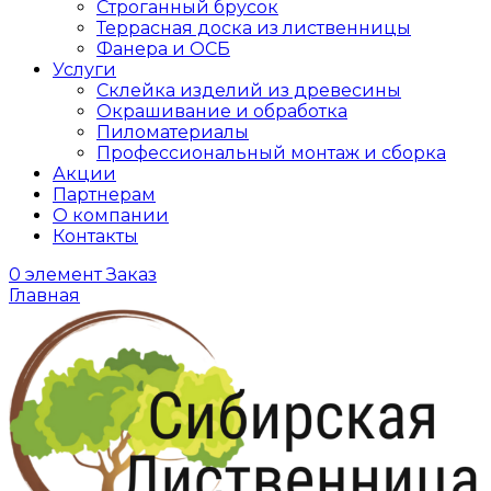
Строганный брусок
Террасная доска из лиственницы
Фанера и ОСБ
Услуги
Склейка изделий из древесины
Окрашивание и обработка
Пиломатериалы
Профессиональный монтаж и сборка
Акции
Партнерам
О компании
Контакты
0
элемент
Заказ
Главная