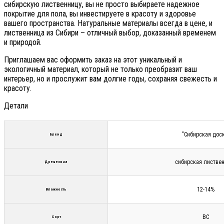
сибирскую лиственницу, вы не просто выбираете надежное
покрытие для пола, вы инвестируете в красоту и здоровье
вашего пространства. Натуральные материалы всегда в цене, и
лиственница из Сибири – отличный выбор, доказанный временем
и природой.
Приглашаем вас оформить заказ на этот уникальный и
экологичный материал, который не только преобразит ваш
интерьер, но и прослужит вам долгие годы, сохраняя свежесть и
красоту.
Детали
"Сибирская дос
Бренд
сибирская листве
Древесина
12-14%
Влажность
ВС
Сорт