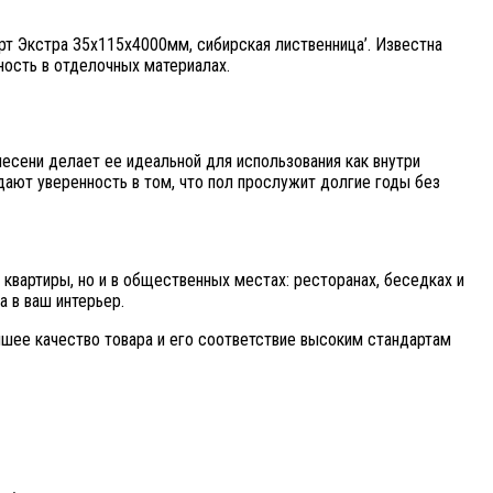
рт Экстра 35х115х4000мм, сибирская лиственница’. Известна
ность в отделочных материалах.
лесени делает ее идеальной для использования как внутри
дают уверенность в том, что пол прослужит долгие годы без
квартиры, но и в общественных местах: ресторанах, беседках и
а в ваш интерьер.
йшее качество товара и его соответствие высоким стандартам