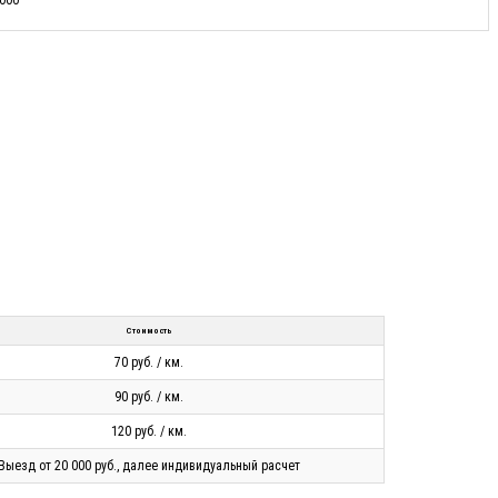
Стоимость
70 руб. / км.
90 руб. / км.
120 руб. / км.
Выезд от 20 000 руб., далее индивидуальный расчет