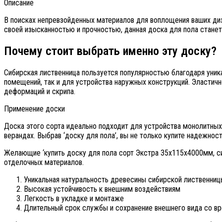
Описание
В поисках непревзойденных материалов для воплощения ваших диза
своей изысканностью и прочностью, данная доска для пола станет
Почему стоит выбрать именно эту доску?
Сибирская лиственница пользуется популярностью благодаря уника
помещений, так и для устройства наружных конструкций. Эластичн
деформаций и скрипа.
Применение доски
Доска этого сорта идеально подходит для устройства монолитных,
верандах. Выбрав ‘доску для пола’, вы не только купите надежнос
Желающие ‘купить доску для пола сорт Экстра 35х115х4000мм, си
отделочных материалов.
Уникальная натуральность древесины сибирской лиственницы
Высокая устойчивость к внешним воздействиям
Легкость в укладке и монтаже
Длительный срок службы и сохранение внешнего вида со в