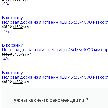
-5%
В корзину
Половая доска из лиственницы 35х85х4000 мм сорт
4350
₽
4150
₽
за м²
-4%
В корзину
Половая доска из лиственницы 45х135х3000 мм сор
5650
₽
5450
₽
за м²
-4%
В корзину
Половая доска из лиственницы 45х85х4000 мм сор
4650
₽
4450
₽
за м²
Нужны какие-то рекомендации ?