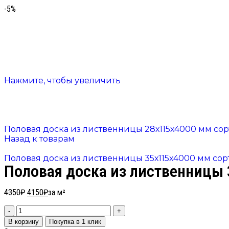
-5%
Нажмите, чтобы увеличить
Половая доска из лиственницы 28х115х4000 мм со
Назад к товарам
Половая доска из лиственницы 35х115х4000 мм со
Половая доска из лиственницы 
4350
₽
4150
₽
за м²
В корзину
Покупка в 1 клик