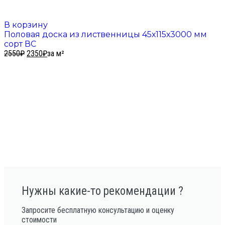
В корзину
Половая доска из лиственницы 45х115х3000 мм
сорт ВС
2550
₽
2350
₽
за м²
Нужны какие-то рекомендации ?
Запросите бесплатную консультацию и оценку
стоимости