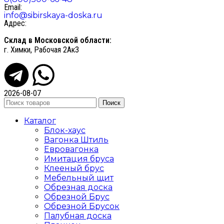
Email:
info@sibirskaya-doska.ru
Адрес:
Склад в Московской области:
г. Химки, Рабочая 2Ак3
2026-08-07
Поиск
Каталог
Блок-хаус
Вагонка Штиль
Евровагонка
Имитация бруса
Клееный брус
Мебельный щит
Обрезная доска
Обрезной Брус
Обрезной Брусок
Палубная доска