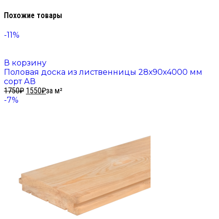
Похожие товары
-11%
В корзину
Половая доска из лиственницы 28х90х4000 мм
сорт АВ
1750
₽
1550
₽
за м²
-7%