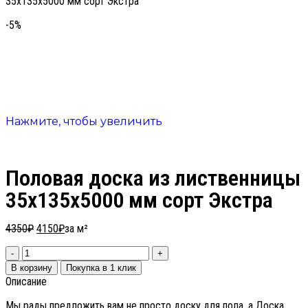
35х135х5000 мм сорт Экстра
-5%
Нажмите, чтобы увеличить
Половая доска из лиственницы
35х135х5000 мм сорт Экстра
4350
₽
4150
₽
за м²
В корзину
Покупка в 1 клик
Описание
Мы рады предложить вам не просто доску для пола, а Доска