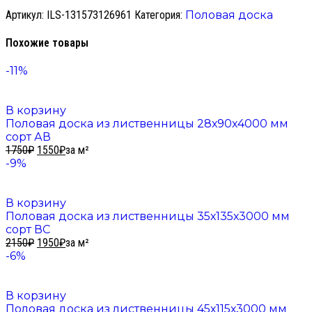
Артикул:
ILS-131573126961
Категория:
Половая доска
Похожие товары
-11%
В корзину
Половая доска из лиственницы 28х90х4000 мм
сорт АВ
1750
₽
1550
₽
за м²
-9%
В корзину
Половая доска из лиственницы 35х135х3000 мм
сорт ВС
2150
₽
1950
₽
за м²
-6%
В корзину
Половая доска из лиственницы 45х115х3000 мм