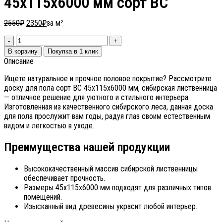
45х115х6000 мм сорт ВС
2550
₽
2350
₽
за м²
В корзину
Покупка в 1 клик
Описание
Ищете натуральное и прочное половое покрытие? Рассмотрите
доску для пола сорт ВС 45х115х6000 мм, сибирская лиственница
— отличное решение для уютного и стильного интерьера.
Изготовленная из качественного сибирского леса, данная доска
для пола прослужит вам годы, радуя глаз своим естественным
видом и легкостью в уходе.
Преимущества нашей продукции
Высококачественный массив сибирской лиственницы
обеспечивает прочность.
Размеры 45х115х6000 мм подходят для различных типов
помещений.
Изысканный вид древесины украсит любой интерьер.