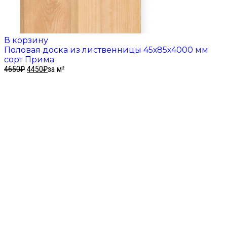
В корзину
Половая доска из лиственницы 45х85х4000 мм
сорт Прима
4650
₽
4450
₽
за м²