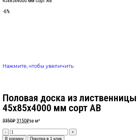
45х85х4000 мм сорт АВ
-6%
Нажмите, чтобы увеличить
Половая доска из лиственницы
45х85х4000 мм сорт АВ
3350
₽
3150
₽
за м²
В корзину
Покупка в 1 клик