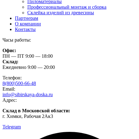
Пиломатериалы
Профессиональный монтаж и сборка
Склейка изделий из древесины
Партнерам
О компании
Контакты
Часы работы:
Офис:
ПН — ПТ 9:00 — 18:00
Склад:
Ежедневно 9:00 — 20:00
Телефон:
8(800)500-66-48
Email:
info@sibirskaya-doska.ru
Адрес:
Склад в Московской области:
г. Химки, Рабочая 2Ак3
Telegram