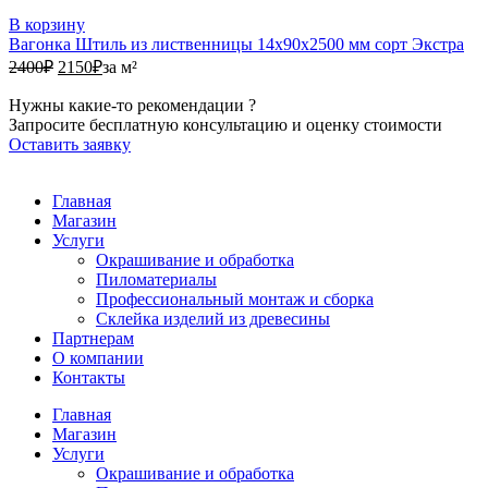
В корзину
Вагонка Штиль из лиственницы 14х90х2500 мм сорт Экстра
2400₽.
2150₽.
2400
₽
2150
₽
за м²
Нужны какие-то рекомендации ?
Запросите бесплатную консультацию и оценку стоимости
Оставить заявку
Главная
Магазин
Услуги
Окрашивание и обработка
Пиломатериалы
Профессиональный монтаж и сборка
Склейка изделий из древесины
Партнерам
О компании
Контакты
Главная
Магазин
Услуги
Окрашивание и обработка