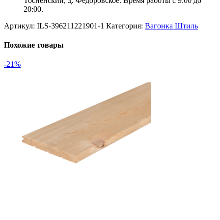
Тосненский, д. Федоровское. Время работы с 9:00 до
20:00.
Артикул:
ILS-396211221901-1
Категория:
Вагонка Штиль
Похожие товары
-21%