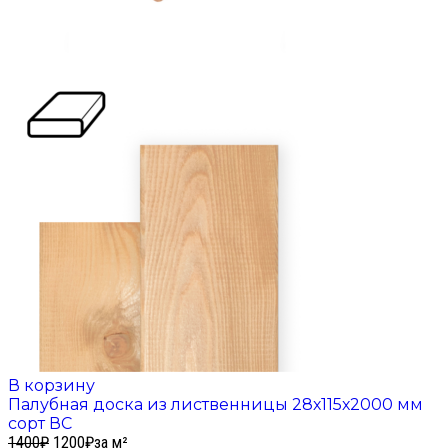
В корзину
Палубная доска из лиственницы 28х115х2000 мм
сорт ВС
1400
₽
1200
₽
за м²