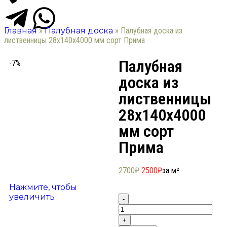
Главная
»
Палубная доска
»
Палубная доска из
лиственницы 28х140х4000 мм сорт Прима
Палубная
-7%
доска из
лиственницы
28х140х4000
мм сорт
Прима
2700
₽
2500
₽
за м²
Нажмите, чтобы
увеличить