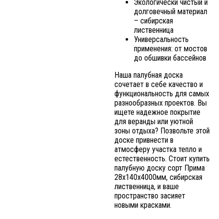
Экологически чистый и
долговечный материал
– сибирская
лиственница
Универсальность
применения: от мостов
до обшивки бассейнов
Наша палубная доска
сочетает в себе качество и
функциональность для самых
разнообразных проектов. Вы
ищете надежное покрытие
для веранды или уютной
зоны отдыха? Позвольте этой
доске привнести в
атмосферу участка тепло и
естественность. Стоит купить
палубную доску сорт Прима
28х140х4000мм, сибирская
лиственница, и ваше
пространство засияет
новыми красками.