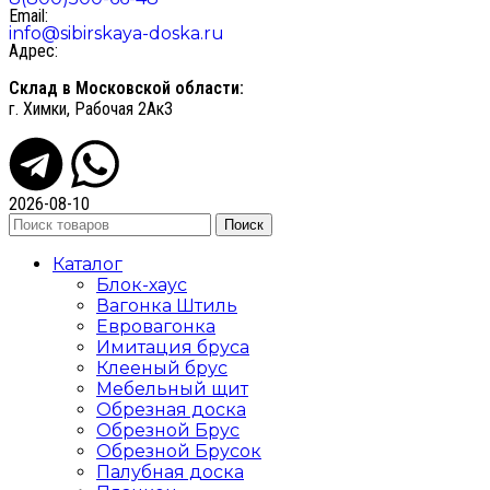
Email:
info@sibirskaya-doska.ru
Адрес:
Склад в Московской области:
г. Химки, Рабочая 2Ак3
2026-08-10
Поиск
Каталог
Блок-хаус
Вагонка Штиль
Евровагонка
Имитация бруса
Клееный брус
Мебельный щит
Обрезная доска
Обрезной Брус
Обрезной Брусок
Палубная доска