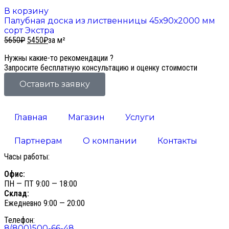
В корзину
Палубная доска из лиственницы 45х90х2000 мм
сорт Экстра
5650
₽
5450
₽
за м²
Нужны какие-то рекомендации ?
Запросите бесплатную консультацию и оценку стоимости
Оставить заявку
Главная
Магазин
Услуги
Партнерам
О компании
Контакты
Часы работы:
Офис:
ПН — ПТ 9:00 — 18:00
Склад:
Ежедневно 9:00 — 20:00
Телефон:
8(800)500-66-48