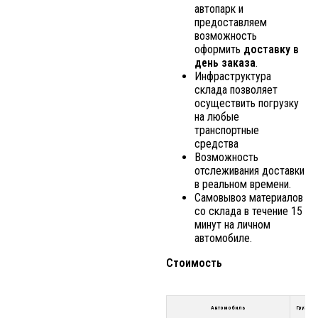
автопарк и
предоставляем
возможность
оформить
доставку в
день заказа
.
Инфраструктура
склада позволяет
осуществить погрузку
на любые
транспортные
средства
Возможность
отслеживания доставки
в реальном времени.
Самовывоз материалов
со склада в течение 15
минут на личном
автомобиле.
Стоимость
Автомобиль
Грузоп