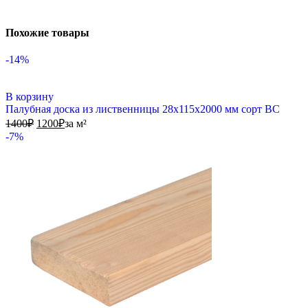
Похожие товары
-14%
В корзину
Палубная доска из лиственницы 28х115х2000 мм сорт ВС
1400
₽
1200
₽
за м²
-7%