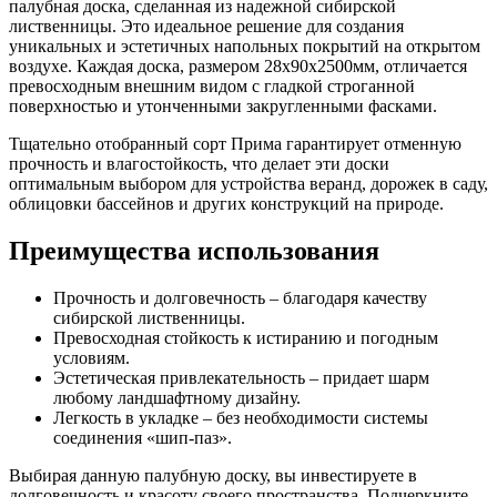
палубная доска, сделанная из надежной сибирской
лиственницы. Это идеальное решение для создания
уникальных и эстетичных напольных покрытий на открытом
воздухе. Каждая доска, размером 28х90х2500мм, отличается
превосходным внешним видом с гладкой строганной
поверхностью и утонченными закругленными фасками.
Тщательно отобранный сорт Прима гарантирует отменную
прочность и влагостойкость, что делает эти доски
оптимальным выбором для устройства веранд, дорожек в саду,
облицовки бассейнов и других конструкций на природе.
Преимущества использования
Прочность и долговечность – благодаря качеству
сибирской лиственницы.
Превосходная стойкость к истиранию и погодным
условиям.
Эстетическая привлекательность – придает шарм
любому ландшафтному дизайну.
Легкость в укладке – без необходимости системы
соединения «шип-паз».
Выбирая данную палубную доску, вы инвестируете в
долговечность и красоту своего пространства. Подчеркните