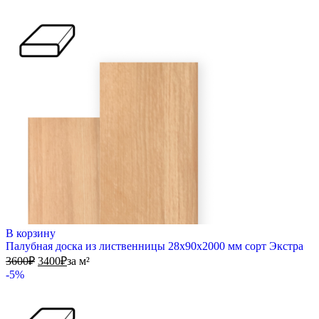
В корзину
Палубная доска из лиственницы 28х90х2000 мм сорт Экстра
3600
₽
3400
₽
за м²
-5%