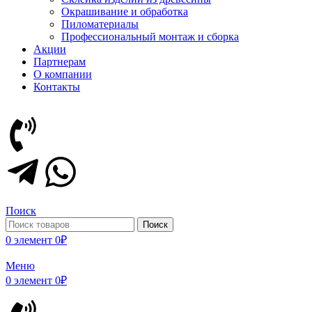
Окрашивание и обработка
Пиломатериалы
Профессиональный монтаж и сборка
Акции
Партнерам
О компании
Контакты
Поиск
Поиск
0
элемент
0
₽
Меню
0
элемент
0
₽