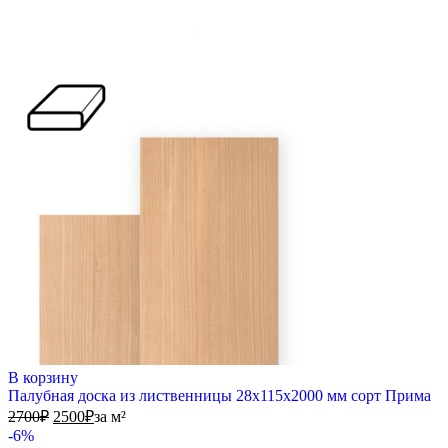
В корзину
Палубная доска из лиственницы 28х115х2000 мм сорт Прима
2700
₽
2500
₽
за м²
-6%