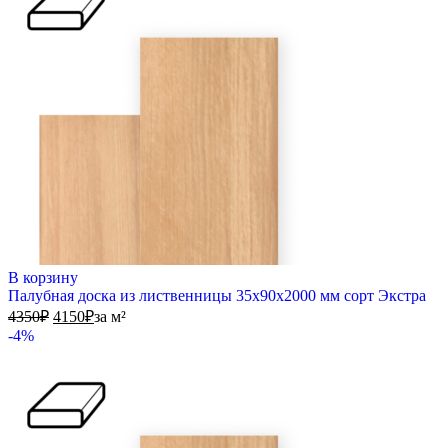
В корзину
Палубная доска из лиственницы 35х90х2000 мм сорт Экстра
4350
₽
4150
₽
за м²
-4%