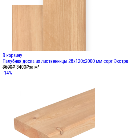
В корзину
Палубная доска из лиственницы 28х120х2000 мм сорт Экстра
3600
₽
3400
₽
за м²
-14%