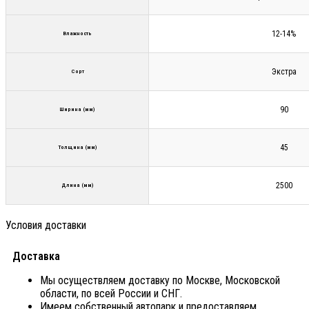
12-14%
Влажность
Экстра
Сорт
90
Ширина (мм)
45
Толщина (мм)
2500
Длина (мм)
Условия доставки
Доставка
Мы осуществляем доставку по Москве, Московской
области, по всей России и СНГ.
Имеем собственный автопарк и предоставляем