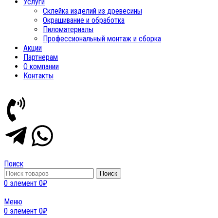
Услуги
Склейка изделий из древесины
Окрашивание и обработка
Пиломатериалы
Профессиональный монтаж и сборка
Акции
Партнерам
О компании
Контакты
Поиск
Поиск
0
элемент
0
₽
Меню
0
элемент
0
₽