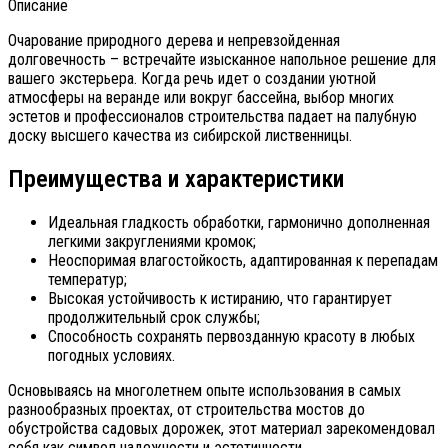
Описание
Очарование природного дерева и непревзойденная
долговечность – встречайте изысканное напольное решение для
вашего экстерьера. Когда речь идет о создании уютной
атмосферы на веранде или вокруг бассейна, выбор многих
эстетов и профессионалов строительства падает на палубную
доску высшего качества из сибирской лиственницы.
Преимущества и характеристики
Идеальная гладкость обработки, гармонично дополненная
легкими закруглениями кромок;
Неоспоримая влагостойкость, адаптированная к перепадам
температур;
Высокая устойчивость к истиранию, что гарантирует
продолжительный срок службы;
Способность сохранять первозданную красоту в любых
погодных условиях.
Основываясь на многолетнем опыте использования в самых
разнообразных проектах, от строительства мостов до
обустройства садовых дорожек, этот материал зарекомендовал
себя как символ надежности и эстетичности.