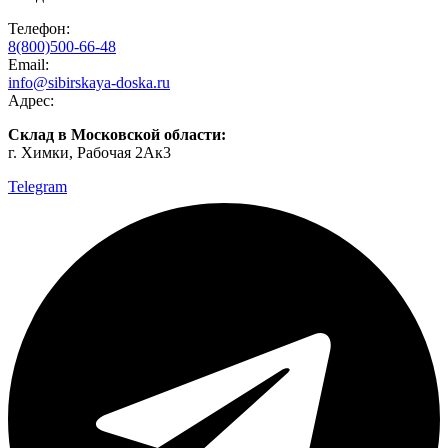
Телефон:
8(800)500-66-48
Email:
info@sibirskaya-doska.ru
Адрес:
Склад в Московской области:
г. Химки, Рабочая 2Ак3
Telegram