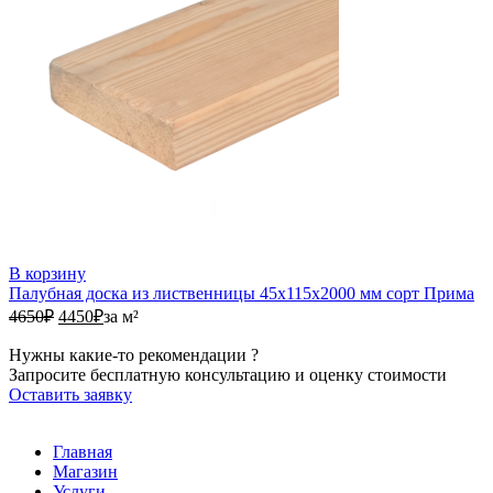
В корзину
Палубная доска из лиственницы 45х115х2000 мм сорт Прима
4650₽.
4450₽.
4650
₽
4450
₽
за м²
Нужны какие-то рекомендации ?
Запросите бесплатную консультацию и оценку стоимости
Оставить заявку
Главная
Магазин
Услуги