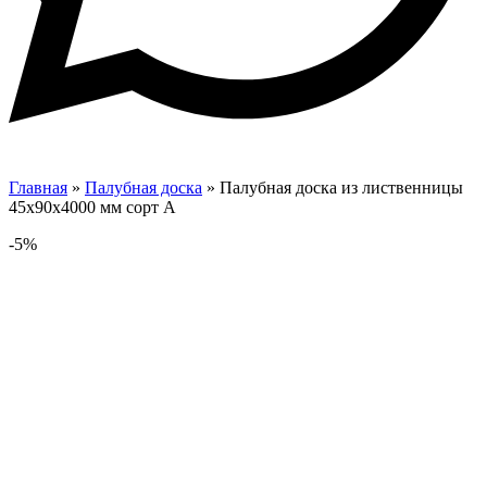
Главная
»
Палубная доска
»
Палубная доска из лиственницы
45х90х4000 мм сорт А
-5%