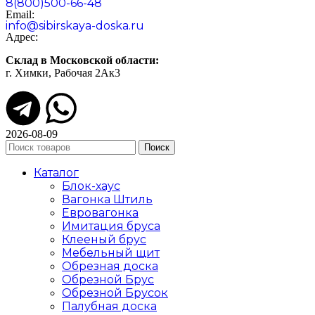
8(800)500-66-48
Email:
info@sibirskaya-doska.ru
Адрес:
Склад в Московской области:
г. Химки, Рабочая 2Ак3
2026-08-09
Поиск
Каталог
Блок-хаус
Вагонка Штиль
Евровагонка
Имитация бруса
Клееный брус
Мебельный щит
Обрезная доска
Обрезной Брус
Обрезной Брусок
Палубная доска