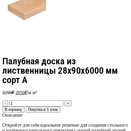
Палубная доска из
лиственницы 28х90х6000 мм
сорт А
2250
₽
2050
₽
за м²
В корзину
Покупка в 1 клик
Описание
Откройте для себя идеальное решение для создания стильного
и надёжного напольного покрытия с нашей палубной доской