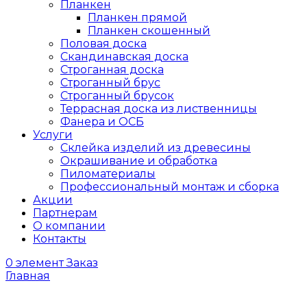
Планкен
Планкен прямой
Планкен скошенный
Половая доска
Скандинавская доска
Строганная доска
Строганный брус
Строганный брусок
Террасная доска из лиственницы
Фанера и ОСБ
Услуги
Склейка изделий из древесины
Окрашивание и обработка
Пиломатериалы
Профессиональный монтаж и сборка
Акции
Партнерам
О компании
Контакты
0
элемент
Заказ
Главная