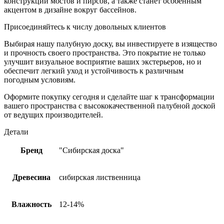
конструкций мостов и пирсов, а также станет особенным
акцентом в дизайне вокруг бассейнов.
Присоединяйтесь к числу довольных клиентов
Выбирая нашу палубную доску, вы инвестируете в изящество
и прочность своего пространства. Это покрытие не только
улучшит визуальное восприятие ваших экстерьеров, но и
обеспечит легкий уход и устойчивость к различным
погодным условиям.
Оформите покупку сегодня и сделайте шаг к трансформации
вашего пространства с высококачественной палубной доской
от ведущих производителей.
Детали
Бренд
"Сибирская доска"
Древесина
сибирская лиственница
Влажность
12-14%