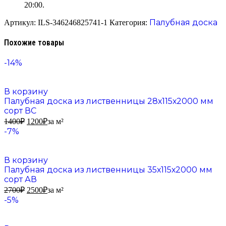
20:00.
Палубная доска
Артикул:
ILS-346246825741-1
Категория:
Похожие товары
-14%
В корзину
Палубная доска из лиственницы 28х115х2000 мм
сорт ВС
1400
₽
1200
₽
за м²
-7%
В корзину
Палубная доска из лиственницы 35х115х2000 мм
сорт АВ
2700
₽
2500
₽
за м²
-5%