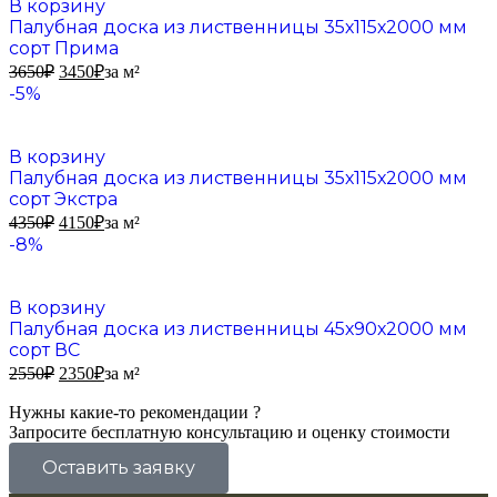
В корзину
Палубная доска из лиственницы 35х115х2000 мм
сорт Прима
3650
₽
3450
₽
за м²
-5%
В корзину
Палубная доска из лиственницы 35х115х2000 мм
сорт Экстра
4350
₽
4150
₽
за м²
-8%
В корзину
Палубная доска из лиственницы 45х90х2000 мм
сорт ВС
2550
₽
2350
₽
за м²
Нужны какие-то рекомендации ?
Запросите бесплатную консультацию и оценку стоимости
Оставить заявку