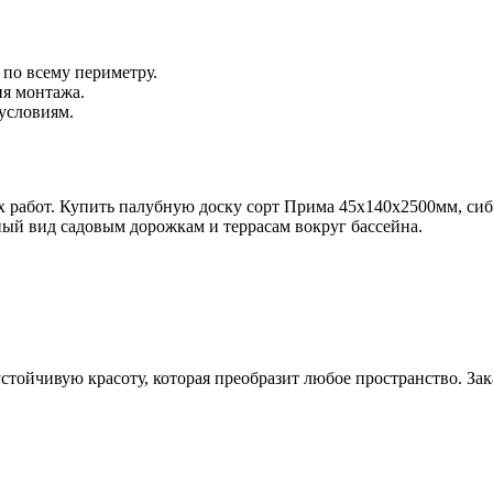
 по всему периметру.
ия монтажа.
условиям.
работ. Купить палубную доску сорт Прима 45х140х2500мм, сиб
ьный вид садовым дорожкам и террасам вокруг бассейна.
 устойчивую красоту, которая преобразит любое пространство. За