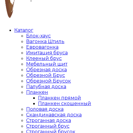
Каталог
Блок-хаус
Вагонка Штиль
Евровагонка
Имитация бруса
Клееный брус
Мебельный щит
Обрезная доска
Обрезной Брус
Обрезной Брусок
Палубная доска
Планкен
Планкен прямой
Планкен скошенный
Половая доска
Скандинавская доска
Строганная доска
Строганный брус
Строганный брусок