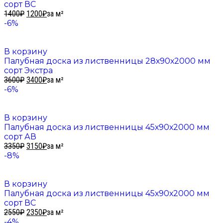
сорт ВС
1400
₽
1200
₽
за м²
-6%
В корзину
Палубная доска из лиственницы 28х90х2000 мм
сорт Экстра
3600
₽
3400
₽
за м²
-6%
В корзину
Палубная доска из лиственницы 45х90х2000 мм
сорт АВ
3350
₽
3150
₽
за м²
-8%
В корзину
Палубная доска из лиственницы 45х90х2000 мм
сорт ВС
2550
₽
2350
₽
за м²
-4%