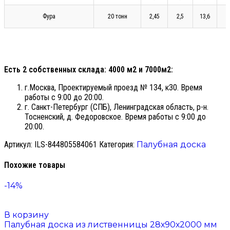
Фура
20 тонн
2,45
2,5
13,6
Есть 2 собственных склада: 4000 м2 и 7000м2:
г.Москва, Проектируемый проезд № 134, к30. Время
работы с 9:00 до 20:00.
г. Санкт-Петербург (СПБ), Ленинградская область, р-н.
Тосненский, д. Федоровское. Время работы с 9:00 до
20:00.
Артикул:
ILS-844805584061
Категория:
Палубная доска
Похожие товары
-14%
В корзину
Палубная доска из лиственницы 28х90х2000 мм