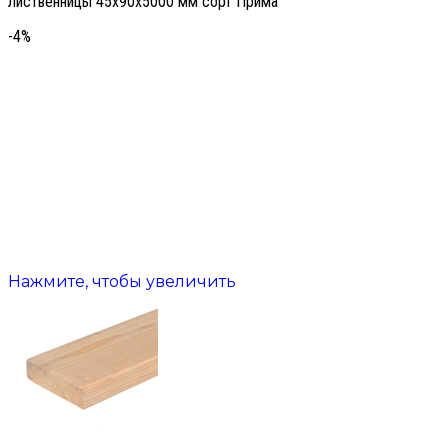
лиственницы 45х90х5000 мм сорт Прима
-4%
Нажмите, чтобы увеличить