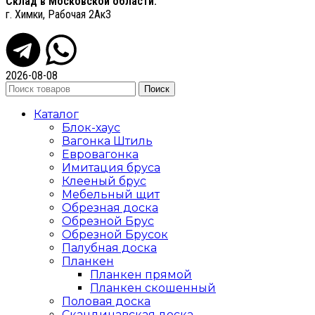
Склад в Московской области:
г. Химки, Рабочая 2Ак3
2026-08-08
Поиск
Каталог
Блок-хаус
Вагонка Штиль
Евровагонка
Имитация бруса
Клееный брус
Мебельный щит
Обрезная доска
Обрезной Брус
Обрезной Брусок
Палубная доска
Планкен
Планкен прямой
Планкен скошенный
Половая доска
Скандинавская доска