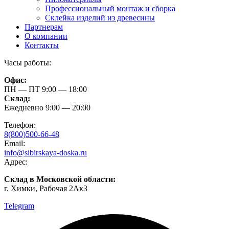
Профессиональный монтаж и сборка
Склейка изделий из древесины
Партнерам
О компании
Контакты
Часы работы:
Офис:
ПН — ПТ 9:00 — 18:00
Склад:
Ежедневно 9:00 — 20:00
Телефон:
8(800)500-66-48
Email:
info@sibirskaya-doska.ru
Адрес:
Склад в Московской области:
г. Химки, Рабочая 2Ак3
Telegram