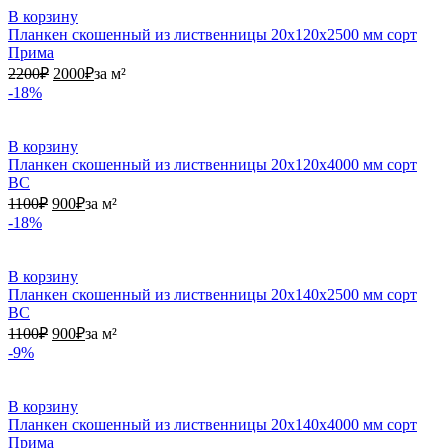
В корзину
Планкен скошенный из лиственницы 20х120х2500 мм сорт
Прима
2200₽.
2000₽.
2200
₽
2000
₽
за м²
-18%
В корзину
Планкен скошенный из лиственницы 20х120х4000 мм сорт
ВС
1100₽.
900₽.
1100
₽
900
₽
за м²
-18%
В корзину
Планкен скошенный из лиственницы 20х140х2500 мм сорт
ВС
1100₽.
900₽.
1100
₽
900
₽
за м²
-9%
В корзину
Планкен скошенный из лиственницы 20х140х4000 мм сорт
Прима