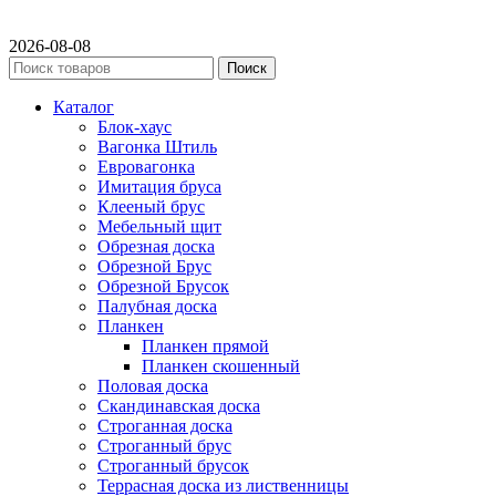
2026-08-08
Поиск
Каталог
Блок-хаус
Вагонка Штиль
Евровагонка
Имитация бруса
Клееный брус
Мебельный щит
Обрезная доска
Обрезной Брус
Обрезной Брусок
Палубная доска
Планкен
Планкен прямой
Планкен скошенный
Половая доска
Скандинавская доска
Строганная доска
Строганный брус
Строганный брусок
Террасная доска из лиственницы