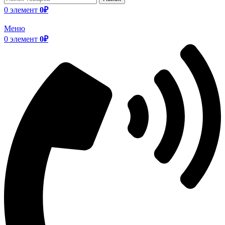
0
элемент
0
₽
Меню
0
элемент
0
₽