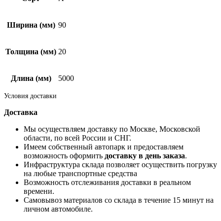
Ширина (мм)
90
Толщина (мм)
20
Длина (мм)
5000
Условия доставки
Доставка
Мы осуществляем доставку по Москве, Московской
области, по всей России и СНГ.
Имеем собственный автопарк и предоставляем
возможность оформить
доставку в день заказа
.
Инфраструктура склада позволяет осуществить погрузку
на любые транспортные средства
Возможность отслеживания доставки в реальном
времени.
Самовывоз материалов со склада в течение 15 минут на
личном автомобиле.