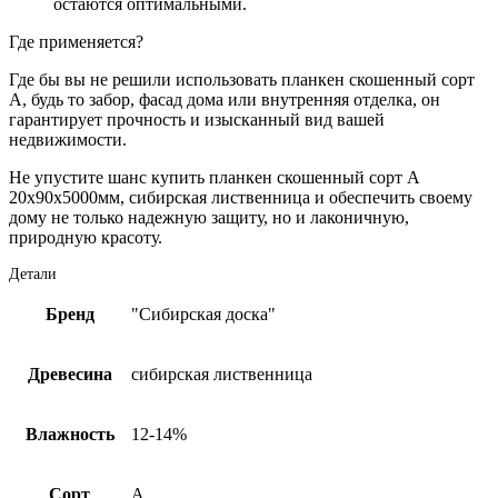
остаются оптимальными.
Где применяется?
Где бы вы не решили использовать планкен скошенный сорт
А, будь то забор, фасад дома или внутренняя отделка, он
гарантирует прочность и изысканный вид вашей
недвижимости.
Не упустите шанс купить планкен скошенный сорт А
20х90х5000мм, сибирская лиственница и обеспечить своему
дому не только надежную защиту, но и лаконичную,
природную красоту.
Детали
Бренд
"Сибирская доска"
Древесина
сибирская лиственница
Влажность
12-14%
Сорт
А