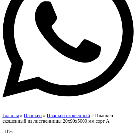
Главная
»
Планкен
»
Планкен скошенный
»
Планкен
скошенный из лиственницы 20х90х5000 мм сорт А
-11%