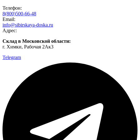
Телефон:
8(800)500-66-48
Email:
info@sibirskaya-doska.ru
Адрес:
Склад в Московской области:
г. Химки, Рабочая 2Ак3
Telegram