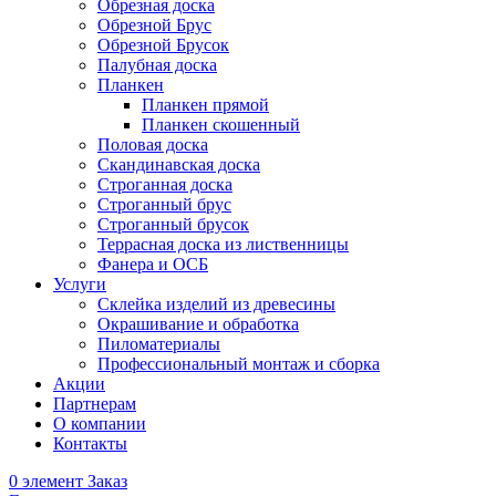
Обрезная доска
Обрезной Брус
Обрезной Брусок
Палубная доска
Планкен
Планкен прямой
Планкен скошенный
Половая доска
Скандинавская доска
Строганная доска
Строганный брус
Строганный брусок
Террасная доска из лиственницы
Фанера и ОСБ
Услуги
Склейка изделий из древесины
Окрашивание и обработка
Пиломатериалы
Профессиональный монтаж и сборка
Акции
Партнерам
О компании
Контакты
0
элемент
Заказ