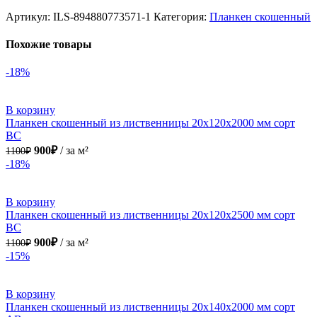
Артикул:
ILS-894880773571-1
Категория:
Планкен скошенный
Похожие товары
-18%
В корзину
Планкен скошенный из лиственницы 20х120х2000 мм сорт
ВС
1100₽.
900₽.
900
₽
за м²
1100
₽
-18%
В корзину
Планкен скошенный из лиственницы 20х120х2500 мм сорт
ВС
1100₽.
900₽.
900
₽
за м²
1100
₽
-15%
В корзину
Планкен скошенный из лиственницы 20х140х2000 мм сорт