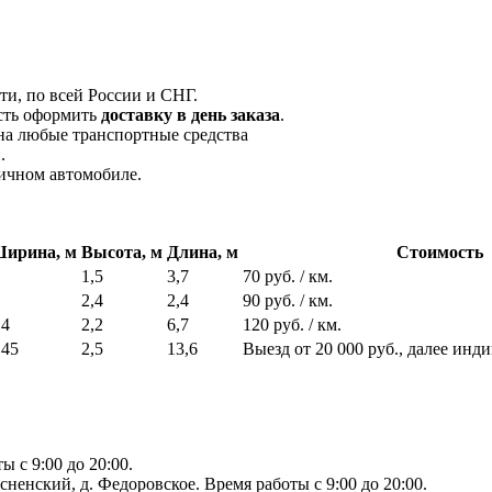
и, по всей России и СНГ.
сть оформить
доставку в день заказа
.
на любые транспортные средства
.
личном автомобиле.
ирина, м
Высота, м
Длина, м
Стоимость
1,5
3,7
70 руб. / км.
2,4
2,4
90 руб. / км.
,4
2,2
6,7
120 руб. / км.
,45
2,5
13,6
Выезд от 20 000 руб., далее инд
 с 9:00 до 20:00.
сненский, д. Федоровское. Время работы с 9:00 до 20:00.