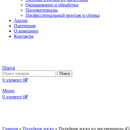
Окрашивание и обработка
Пиломатериалы
Профессиональный монтаж и сборка
Акции
Партнерам
О компании
Контакты
Поиск
Поиск
0
элемент
0
₽
Меню
0
элемент
0
₽
Главная
»
Палубная доска
»
Палубная доска из лиственницы 4