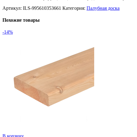
Артикул:
ILS-995610353661
Категория:
Палубная доска
Похожие товары
-14%
В корзину