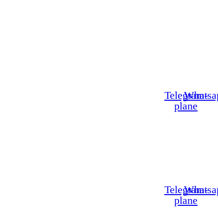
Telegram-
Whatsa
plane
Telegram-
Whatsa
plane