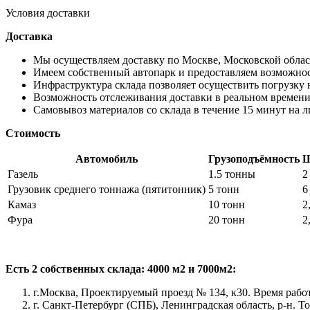
Условия доставки
Доставка
Мы осуществляем доставку по Москве, Московской област
Имеем собственный автопарк и предоставляем возможно
Инфраструктура склада позволяет осуществить погрузку 
Возможность отслеживания доставки в реальном времени
Самовывоз материалов со склада в течение 15 минут на 
Стоимость
Автомобиль
Грузоподъёмность
Ш
Газель
1.5 тонны
2
Грузовик среднего тоннажа (пятитонник)
5 тонн
6
Камаз
10 тонн
2
Фура
20 тонн
2
Есть 2 собственных склада: 4000 м2 и 7000м2:
г.Москва, Проектируемый проезд № 134, к30. Время работы
г. Санкт-Петербург (СПБ), Ленинградская область, р-н. То