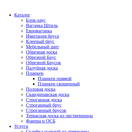
Каталог
Блок-хаус
Вагонка Штиль
Евровагонка
Имитация бруса
Клееный брус
Мебельный щит
Обрезная доска
Обрезной Брус
Обрезной Брусок
Палубная доска
Планкен
Планкен прямой
Планкен скошенный
Половая доска
Скандинавская доска
Строганная доска
Строганный брус
Строганный брусок
Террасная доска из лиственницы
Фанера и ОСБ
Услуги
Склейка изделий из древесины